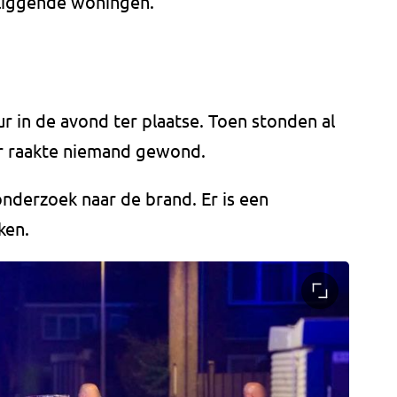
mliggende woningen.
 in de avond ter plaatse. Toen stonden al
Er raakte niemand gewond.
nderzoek naar de brand. Er is een
ken.