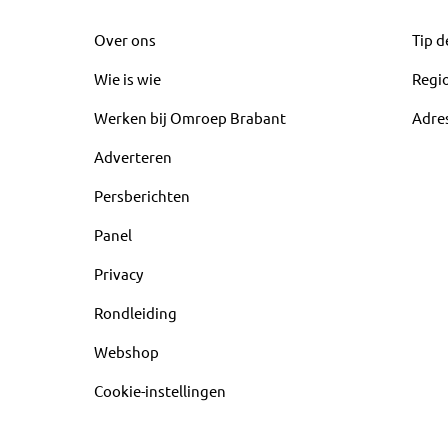
Over ons
Tip d
Wie is wie
Regi
Werken bij Omroep Brabant
Adre
Adverteren
Persberichten
Panel
Privacy
Rondleiding
Webshop
Cookie-instellingen