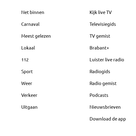
Net binnen
Kijk live TV
Carnaval
Televisiegids
Meest gelezen
TV gemist
Lokaal
Brabant+
112
Luister live radio
Sport
Radiogids
Weer
Radio gemist
Verkeer
Podcasts
Uitgaan
Nieuwsbrieven
Download de app