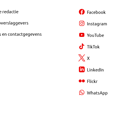
e redactie
Facebook
overslaggevers
Instagram
s en contactgegevens
YouTube
TikTok
X
LinkedIn
Flickr
WhatsApp