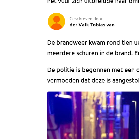
het vuur zich uitbreidde naar o
Geschreven door
der Valk Tobias van
De brandweer kwam rond tien uur
meerdere schuren in de brand. 
De politie is begonnen met een o
vermoeden dat deze is aangesto