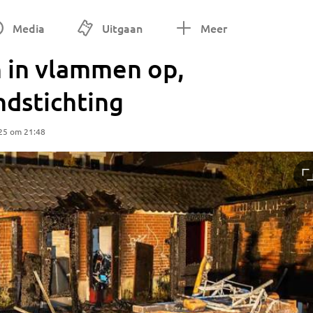
Media
Uitgaan
Meer
n in vlammen op,
ndstichting
25 om 21:48