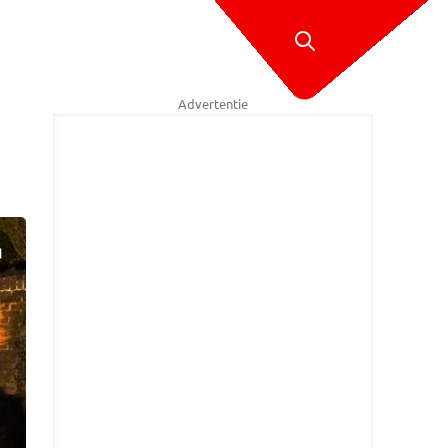
Advertentie