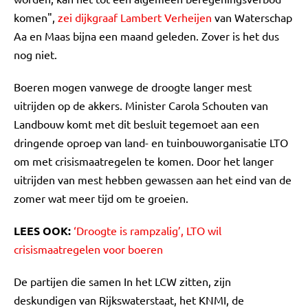
komen",
zei dijkgraaf Lambert Verheijen
van Waterschap
Aa en Maas bijna een maand geleden. Zover is het dus
nog niet.
Boeren mogen vanwege de droogte langer mest
uitrijden op de akkers. Minister Carola Schouten van
Landbouw komt met dit besluit tegemoet aan een
dringende oproep van land- en tuinbouworganisatie LTO
om met crisismaatregelen te komen. Door het langer
uitrijden van mest hebben gewassen aan het eind van de
zomer wat meer tijd om te groeien.
LEES OOK:
‘Droogte is rampzalig’, LTO wil
crisismaatregelen voor boeren
De partijen die samen In het LCW zitten, zijn
deskundigen van Rijkswaterstaat, het KNMI, de