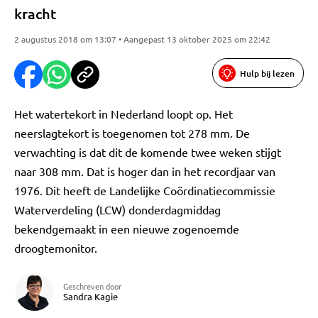
kracht
2 augustus 2018 om 13:07 • Aangepast 13 oktober 2025 om 22:42
Hulp bij lezen
Het watertekort in Nederland loopt op. Het
neerslagtekort is toegenomen tot 278 mm. De
verwachting is dat dit de komende twee weken stijgt
naar 308 mm. Dat is hoger dan in het recordjaar van
1976. Dit heeft de Landelijke Coördinatiecommissie
Waterverdeling (LCW) donderdagmiddag
bekendgemaakt in een nieuwe zogenoemde
droogtemonitor.
Geschreven door
Sandra Kagie