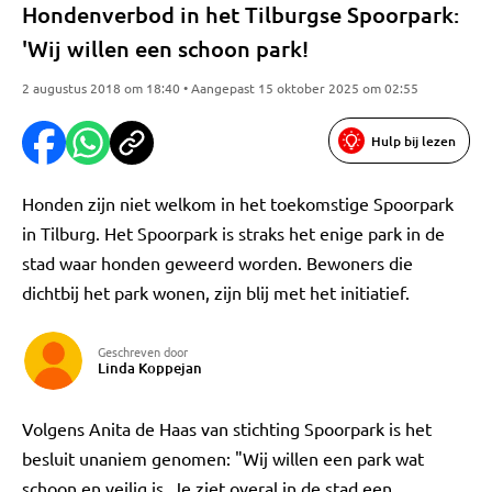
Hondenverbod in het Tilburgse Spoorpark:
'Wij willen een schoon park!
2 augustus 2018 om 18:40 • Aangepast 15 oktober 2025 om 02:55
Hulp bij lezen
Honden zijn niet welkom in het toekomstige Spoorpark
in Tilburg. Het Spoorpark is straks het enige park in de
stad waar honden geweerd worden. Bewoners die
dichtbij het park wonen, zijn blij met het initiatief.
Geschreven door
Linda Koppejan
Volgens Anita de Haas van stichting Spoorpark is het
besluit unaniem genomen: "Wij willen een park wat
schoon en veilig is. Je ziet overal in de stad een