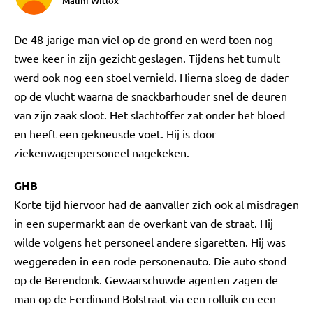
Malini Witlox
De 48-jarige man viel op de grond en werd toen nog
twee keer in zijn gezicht geslagen. Tijdens het tumult
werd ook nog een stoel vernield. Hierna sloeg de dader
op de vlucht waarna de snackbarhouder snel de deuren
van zijn zaak sloot. Het slachtoffer zat onder het bloed
en heeft een gekneusde voet. Hij is door
ziekenwagenpersoneel nagekeken.
GHB
Korte tijd hiervoor had de aanvaller zich ook al misdragen
in een supermarkt aan de overkant van de straat. Hij
wilde volgens het personeel andere sigaretten. Hij was
weggereden in een rode personenauto. Die auto stond
op de Berendonk. Gewaarschuwde agenten zagen de
man op de Ferdinand Bolstraat via een rolluik en een