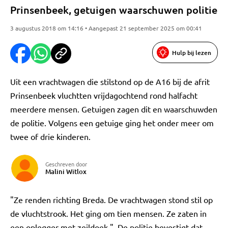
Prinsenbeek, getuigen waarschuwen politie
3 augustus 2018 om 14:16 • Aangepast 21 september 2025 om 00:41
Hulp bij lezen
Uit een vrachtwagen die stilstond op de A16 bij de afrit
Prinsenbeek vluchtten vrijdagochtend rond halfacht
meerdere mensen. Getuigen zagen dit en waarschuwden
de politie. Volgens een getuige ging het onder meer om
twee of drie kinderen.
Geschreven door
Malini Witlox
"Ze renden richting Breda. De vrachtwagen stond stil op
de vluchtstrook. Het ging om tien mensen. Ze zaten in
een oplegger met zeildoek." De politie bevestigt dat