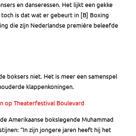
nsers en danseressen. Het lijkt een gekke
och is dat wat er gebeurt in [B] Boxing
ling die zijn Nederlandse première beleefde
de boksers niet. Het is meer een samenspel
houderde klappenkoningen.
en op Theaterfestival Boulevard
g is de Amerikaanse bokslegende Muhammad
ijnen: “In zijn jongere jaren heeft hij het