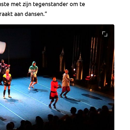
nste met zijn tegenstander om te
raakt aan dansen.”