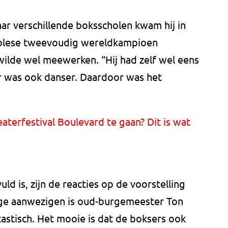
ar verschillende boksscholen kwam hij in
golese tweevoudig wereldkampioen
wilde wel meewerken. “Hij had zelf wel eens
r was ook danser. Daardoor was het
aterfestival Boulevard te gaan? Dit is wat
ld is, zijn de reacties op de voorstelling
lige aanwezigen is oud-burgemeester Ton
astisch. Het mooie is dat de boksers ook