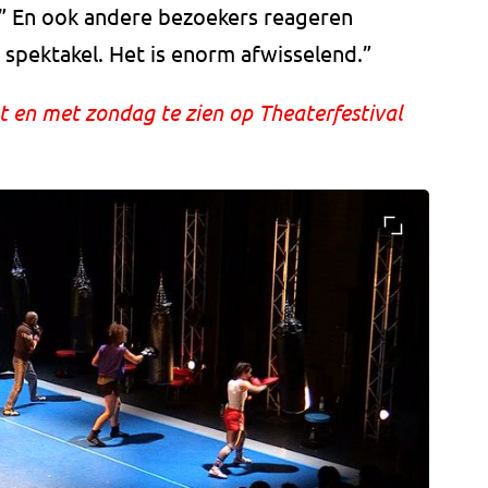
” En ook andere bezoekers reageren
m spektakel. Het is enorm afwisselend.”
t en met zondag te zien op Theaterfestival