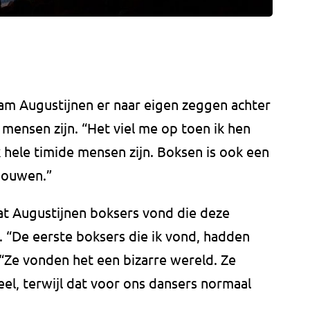
wam Augustijnen er naar eigen zeggen achter
mensen zijn. “Het viel me op toen ik hen
 hele timide mensen zijn. Boksen is ook een
bouwen.”
t Augustijnen boksers vond die deze
n. “De eerste boksers die ik vond, hadden
. “Ze vonden het een bizarre wereld. Ze
l, terwijl dat voor ons dansers normaal