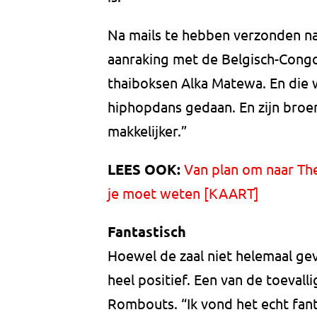
Na mails te hebben verzonden na
aanraking met de Belgisch-Con
thaiboksen Alka Matewa. En die 
hiphopdans gedaan. En zijn broe
makkelijker.”
LEES OOK:
Van plan om naar The
je moet weten [KAART]
Fantastisch
Hoewel de zaal niet helemaal gevu
heel positief. Een van de toeval
Rombouts. “Ik vond het echt fant