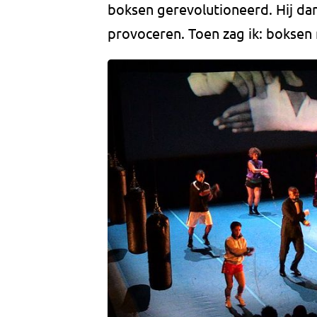
boksen gerevolutioneerd. Hij da
provoceren. Toen zag ik: boksen 