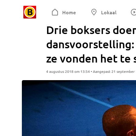
Home
Lokaal
Drie boksers doe
dansvoorstelling:
ze vonden het te 
4 augustus 2018 om 13:54 • Aangepast 21 september