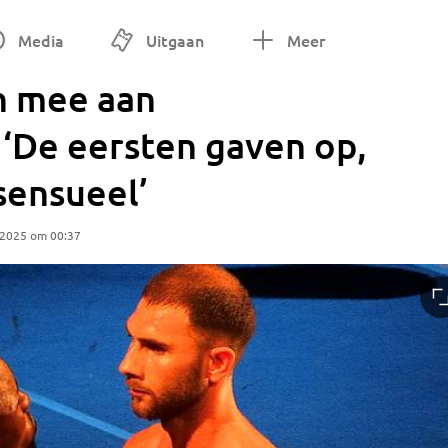
Media
Uitgaan
Meer
n mee aan
 ‘De eersten gaven op,
sensueel’
 2025 om 00:37