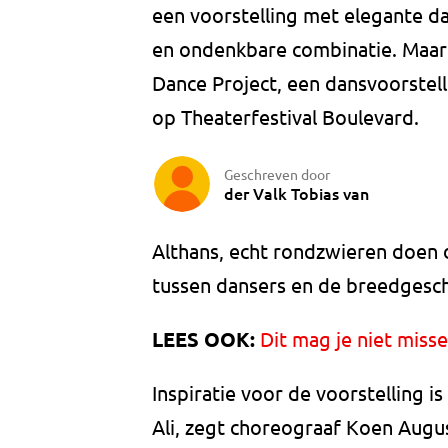
een voorstelling met elegante da
en ondenkbare combinatie. Maar t
Dance Project, een dansvoorstel
op Theaterfestival Boulevard.
Geschreven door
der Valk Tobias van
Althans, echt rondzwieren doen 
tussen dansers en de breedgesc
LEES OOK:
Dit mag je niet miss
Inspiratie voor de voorstellin
Ali, zegt choreograaf Koen August