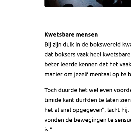
Kwetsbare mensen
Bij zijn duik in de bokswereld k
dat boksers vaak heel kwetsbare 
beter leerde kennen dat het vaak
manier om jezelf mentaal op te 
Toch duurde het wel even voorda
timide kant durfden te laten zie
het al snel opgegeven”, lacht hij
vonden de bewegingen te sensuee
is.”