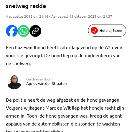
snelweg redde
4 augustus 2018 om 21:16 • Aangepast 13 oktober 2025 om 21:37
Hulp bij lezen
Een hazewindhond heeft zaterdagavond op de A2 even
voor file gezorgd. De hond liep op de middenberm van
de snelweg.
Geschreven door
Agnes van der Straaten
De politie heeft de weg afgezet en de hond gevangen.
Volgens wijkagent Marc de Wit liep het hondje recht zijn
armen in. Toen de hond gevangen was, kreeg de agent
applaus van de automobilisten die stonden te wachten
tot ze weer mochten rijden.