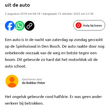
uit de auto
5 augustus 2018 om 06:18 • Aangepast 13 oktober 2025 om 21:36
Hulp bij lezen
Een auto is in de nacht van zaterdag op zondag gecrasht
op de Spinhuiswal in Den Bosch. De auto raakte door nog
onbekende oorzaak van de weg en botste tegen een
boom. Dit gebeurde zo hard dat het motorblok uit de
auto schoot.
Geschreven door
de Bekker Peter
Het ongeluk gebeurde rond halfdrie. Er was geen ander
verkeer bij betrokken.