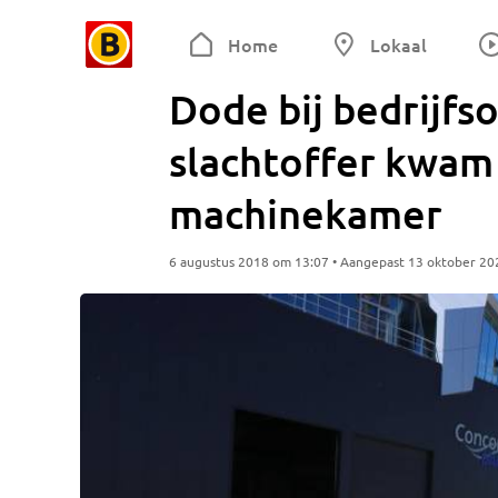
Home
Lokaal
Dode bij bedrijf
slachtoffer kwam 
machinekamer
6 augustus 2018 om 13:07 • Aangepast 13 oktober 20