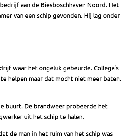
 bedrijf aan de Biesboschhaven Noord. Het
amer van een schip gevonden. Hij lag onder
rijf waar het ongeluk gebeurde. Collega's
e helpen maar dat mocht niet meer baten.
 de buurt. De brandweer probeerde het
werker uit het schip te halen.
 dat de man in het ruim van het schip was