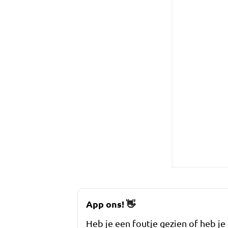
App ons!
👋
Heb je een foutje gezien of heb je