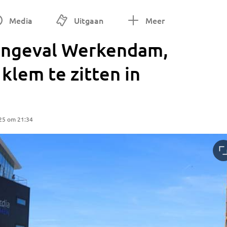
Media
Uitgaan
Meer
songeval Werkendam,
klem te zitten in
25 om 21:34