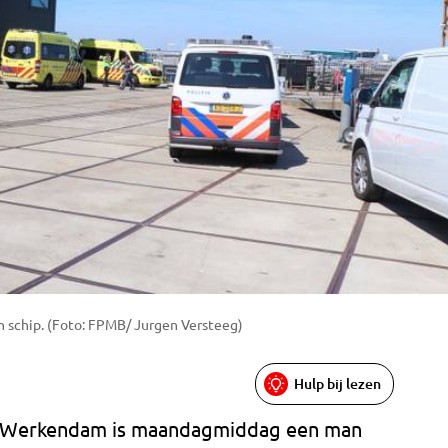
n schip. (Foto: FPMB/ Jurgen Versteeg)
Hulp bij lezen
 in Werkendam is maandagmiddag een man