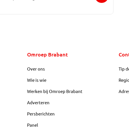
Omroep Brabant
Con
Over ons
Tip d
Wie is wie
Regi
Werken bij Omroep Brabant
Adre
Adverteren
Persberichten
Panel