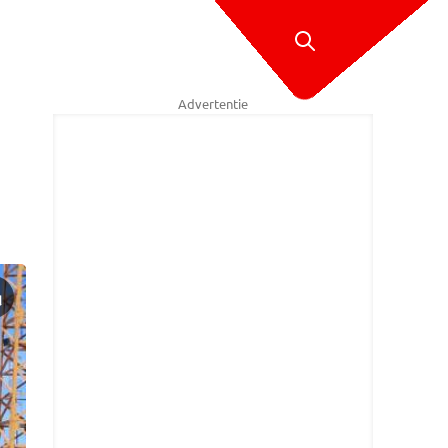
Advertentie