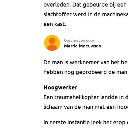
overleden. Dat gebeurde bij een
slachtoffer werd in de machinek
een kast.
Geschreven door
Marrie Meeuwsen
De man is werknemer van het bed
hebben nog geprobeerd de man t
Hoogwerker
Een traumahelikopter landde in
lichaam van de man met een hoog
In eerste instantie leek het erop