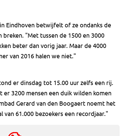
in Eindhoven betwijfelt of ze ondanks de
 breken. "Met tussen de 1500 en 3000
kken beter dan vorig jaar. Maar de 4000
mer van 2016 halen we niet."
nd er dinsdag tot 15.00 uur zelfs een rij.
at er 3200 mensen een duik wilden komen
embad Gerard van den Boogaert noemt het
l van 61.000 bezoekers een recordjaar."