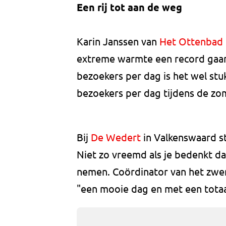
Een rij tot aan de weg
Karin Janssen van
Het Ottenbad
extreme warmte een record gaan
bezoekers per dag is het wel stu
bezoekers per dag tijdens de zo
Bij
De Wedert
in Valkenswaard sto
Niet zo vreemd als je bedenkt d
nemen. Coördinator van het zw
"een mooie dag en met een totaa