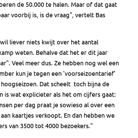
beren de 50.000 te halen. Maar of dat gaat
aar voorbij is, is de vraag", vertelt Bas
wil liever niets kwijt over het aantal
amp weten. Behalve dat het er dit jaar
 jaar". Veel meer dus. Ze hebben nog wel een
ember kun je tegen een 'voorseizoentarief'
hoogseizoen. Dat scheelt toch bijna de
n is wat explicieter als het om cijfers gaat:
sen per dag praat je sowieso al over een
 aan kaartjes verkoopt. En dan hebben we
ters van 3500 tot 4000 bezoekers."