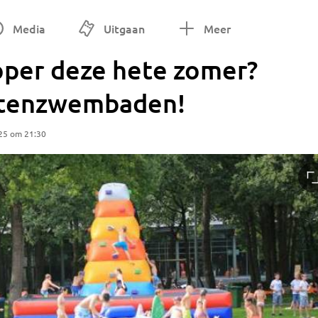
Media
Uitgaan
Meer
oper deze hete zomer?
uitenzwembaden!
25 om 21:30