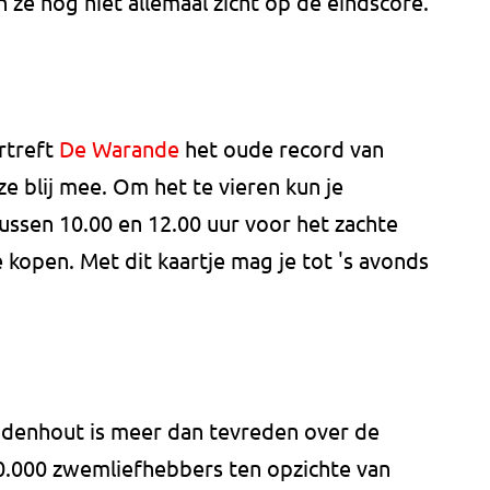
ze nog niet allemaal zicht op de eindscore.
rtreft
De Warande
het oude record van
ze blij mee. Om het te vieren kun je
ssen 10.00 en 12.00 uur voor het zachte
je kopen. Met dit kaartje mag je tot 's avonds
denhout is meer dan tevreden over de
40.000 zwemliefhebbers ten opzichte van