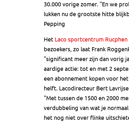
30.000 vorige zomer. "En we pro
lukken nu de grootste hitte blijkb
Pepping
Het
Laco sportcentrum Rucphen
bezoekers, zo laat Frank Roggenk
"significant meer zijn dan vorig
aardige actie: tot en met 2 sept
een abonnement kopen voor het 
helft. Lacodirecteur Bert Lavrijse
"Met tussen de 1500 en 2000 men
verdubbeling van wat je normaal
het nog niet over flinke uitschie