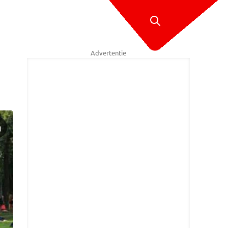
Advertentie