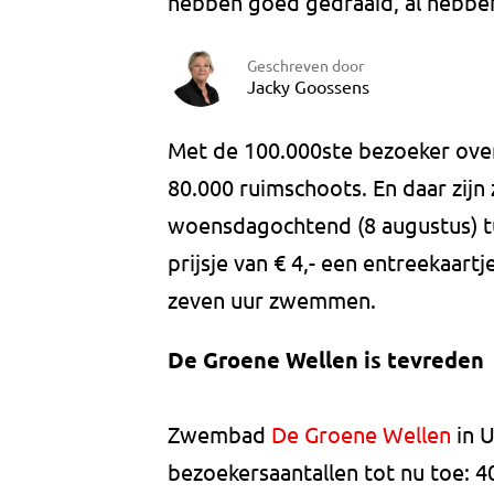
hebben goed gedraaid, al hebben 
Geschreven door
Jacky Goossens
Met de 100.000ste bezoeker ove
80.000 ruimschoots. En daar zijn 
woensdagochtend (8 augustus) tu
prijsje van € 4,- een entreekaart
zeven uur zwemmen.
De Groene Wellen is tevreden
Zwembad
De Groene Wellen
in U
bezoekersaantallen tot nu toe: 