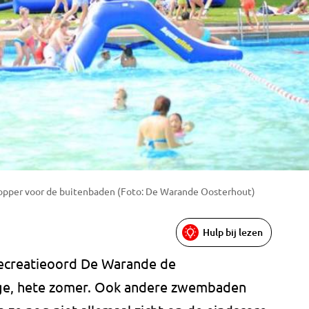
topper voor de buitenbaden (Foto: De Warande Oosterhout)
Hulp bij lezen
recreatieoord De Warande de
nge, hete zomer. Ook andere zwembaden