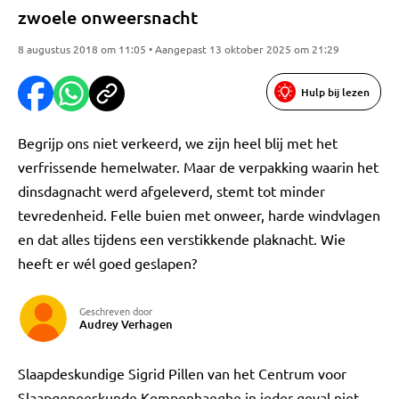
zwoele onweersnacht
8 augustus 2018 om 11:05 • Aangepast 13 oktober 2025 om 21:29
Hulp bij lezen
Begrijp ons niet verkeerd, we zijn heel blij met het
verfrissende hemelwater. Maar de verpakking waarin het
dinsdagnacht werd afgeleverd, stemt tot minder
tevredenheid. Felle buien met onweer, harde windvlagen
en dat alles tijdens een verstikkende plaknacht. Wie
heeft er wél goed geslapen?
Geschreven door
Audrey Verhagen
Slaapdeskundige Sigrid Pillen van het Centrum voor
Slaapgeneeskunde Kempenhaeghe in ieder geval niet,