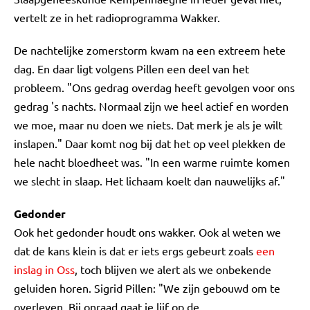
vertelt ze in het radioprogramma Wakker.
De nachtelijke zomerstorm kwam na een extreem hete
dag. En daar ligt volgens Pillen een deel van het
probleem. "Ons gedrag overdag heeft gevolgen voor ons
gedrag 's nachts. Normaal zijn we heel actief en worden
we moe, maar nu doen we niets. Dat merk je als je wilt
inslapen." Daar komt nog bij dat het op veel plekken de
hele nacht bloedheet was. "In een warme ruimte komen
we slecht in slaap. Het lichaam koelt dan nauwelijks af."
Gedonder
Ook het gedonder houdt ons wakker. Ook al weten we
dat de kans klein is dat er iets ergs gebeurt zoals
een
inslag in Oss
, toch blijven we alert als we onbekende
geluiden horen. Sigrid Pillen: "We zijn gebouwd om te
overleven. Bij onraad gaat je lijf op de