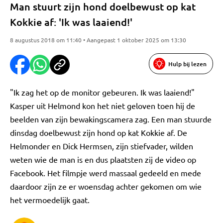
Man stuurt zijn hond doelbewust op kat
Kokkie af: 'Ik was laaiend!'
8 augustus 2018 om 11:40 • Aangepast 1 oktober 2025 om 13:30
Hulp bij lezen
"Ik zag het op de monitor gebeuren. Ik was laaiend!"
Kasper uit Helmond kon het niet geloven toen hij de
beelden van zijn bewakingscamera zag. Een man stuurde
dinsdag doelbewust zijn hond op kat Kokkie af. De
Helmonder en Dick Hermsen, zijn stiefvader, wilden
weten wie de man is en dus plaatsten zij de video op
Facebook. Het filmpje werd massaal gedeeld en mede
daardoor zijn ze er woensdag achter gekomen om wie
het vermoedelijk gaat.