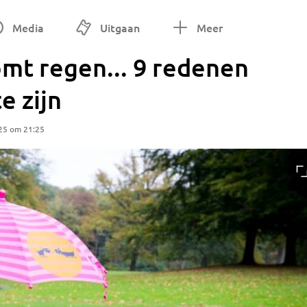
Media
Uitgaan
Meer
mt regen... 9 redenen
e zijn
25 om 21:25