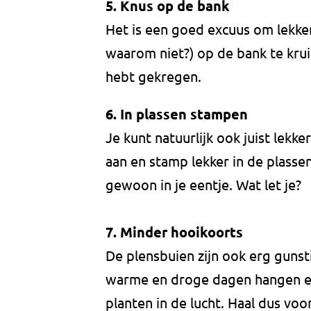
5. Knus op de bank
Het is een goed excuus om lekke
waarom niet?) op de bank te krui
hebt gekregen.
6.
In plassen stampen
Je kunt natuurlijk ook juist lekke
aan en stamp lekker in de plasse
gewoon in je eentje. Wat let je?
7.
Minder hooikoorts
De plensbuien zijn ook erg guns
warme en droge dagen hangen er
planten in de lucht. Haal dus voo