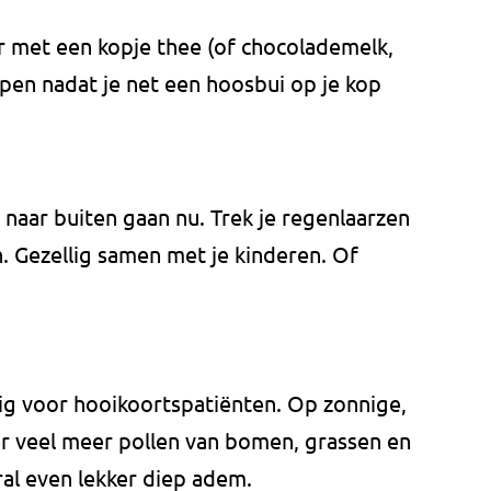
r met een kopje thee (of chocolademelk,
pen nadat je net een hoosbui op je kop
r naar buiten gaan nu. Trek je regenlaarzen
n. Gezellig samen met je kinderen. Of
tig voor hooikoortspatiënten. Op zonnige,
 veel meer pollen van bomen, grassen en
ral even lekker diep adem.