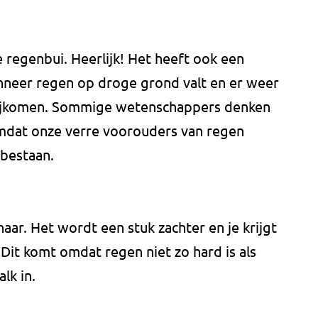
e regenbui. Heerlijk! Het heeft ook een
anneer regen op droge grond valt en er weer
vrijkomen. Sommige wetenschappers denken
mdat onze verre voorouders van regen
tbestaan.
aar. Het wordt een stuk zachter en je krijgt
 Dit komt omdat regen niet zo hard is als
lk in.