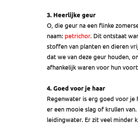
3. Heerlijke geur
O, die geur na een flinke zomers
naam:
petrichor
. Dit ontstaat w
stoffen van planten en dieren 
dat we van deze geur houden, o
afhankelijk waren voor hun voor
4. Goed voor je haar
Regenwater is erg goed voor je h
er een mooie slag of krullen van.
leidingwater. Er zit veel minder ka