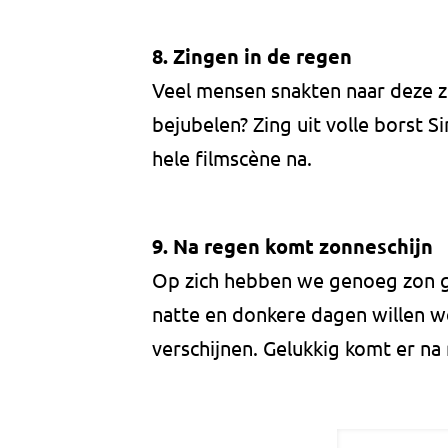
8.
Zingen in de regen
Veel mensen snakten naar deze 
bejubelen? Zing uit volle borst S
hele filmscène na.
9. Na regen komt zonneschijn
Op zich hebben we genoeg zon ge
natte en donkere dagen willen w
verschijnen. Gelukkig komt er na 