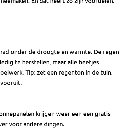
eemaken. En dat heeft zo zijn voordelen.
 gehad onder de droogte en warmte. De regen
ledig te herstellen, maar alle beetjes
oeiwerk. Tip: zet een regenton in de tuin.
vooruit.
zonnepanelen krijgen weer een een gratis
ver voor andere dingen.