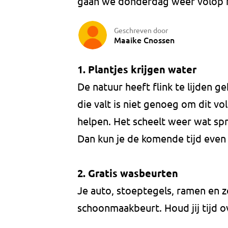
gaan we donderdag weer volop m
Geschreven door
Maaike Cnossen
1. Plantjes krijgen water
De natuur heeft flink te lijden
die valt is niet genoeg om dit vol
helpen. Het scheelt weer wat spr
Dan kun je de komende tijd even 
2.
Gratis wasbeurten
Je auto, stoeptegels, ramen en 
schoonmaakbeurt. Houd jij tijd o