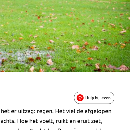
Hulp bij lezen
het er uitzag: regen. Het viel de afgelopen
chts. Hoe het voelt, ruikt en eruit ziet,