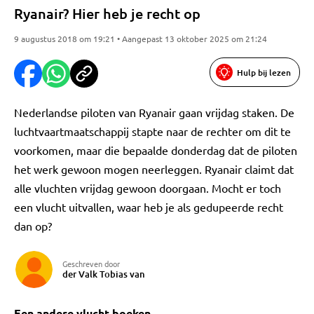
Ryanair? Hier heb je recht op
9 augustus 2018 om 19:21 • Aangepast 13 oktober 2025 om 21:24
Hulp bij lezen
Nederlandse piloten van Ryanair gaan vrijdag staken. De
luchtvaartmaatschappij stapte naar de rechter om dit te
voorkomen, maar die bepaalde donderdag dat de piloten
het werk gewoon mogen neerleggen. Ryanair claimt dat
alle vluchten vrijdag gewoon doorgaan. Mocht er toch
een vlucht uitvallen, waar heb je als gedupeerde recht
dan op?
Geschreven door
der Valk Tobias van
Een andere vlucht boeken