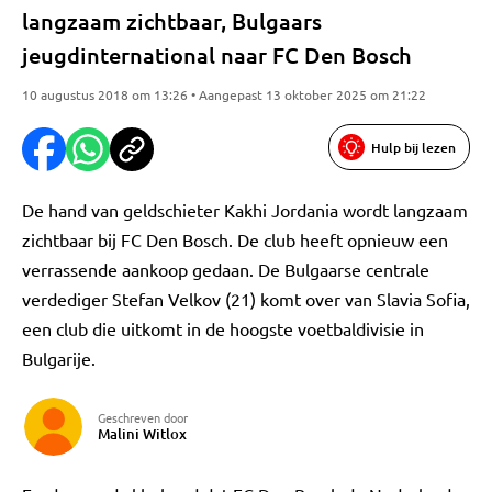
langzaam zichtbaar, Bulgaars
jeugdinternational naar FC Den Bosch
10 augustus 2018 om 13:26 • Aangepast 13 oktober 2025 om 21:22
Hulp bij lezen
De hand van geldschieter Kakhi Jordania wordt langzaam
zichtbaar bij FC Den Bosch. De club heeft opnieuw een
verrassende aankoop gedaan. De Bulgaarse centrale
verdediger Stefan Velkov (21) komt over van Slavia Sofia,
een club die uitkomt in de hoogste voetbaldivisie in
Bulgarije.
Geschreven door
Malini Witlox