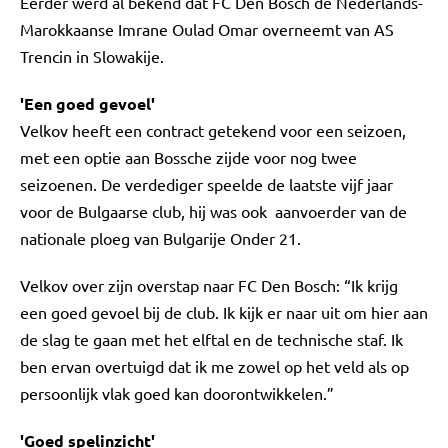
Eerder werd al bekend dat FC Den Bosch de Nederlands-
Marokkaanse Imrane Oulad Omar overneemt van AS
Trencin in Slowakije.
'Een goed gevoel'
Velkov heeft een contract getekend voor een seizoen,
met een optie aan Bossche zijde voor nog twee
seizoenen. De verdediger speelde de laatste vijf jaar
voor de Bulgaarse club, hij was ook aanvoerder van de
nationale ploeg van Bulgarije Onder 21.
Velkov over zijn overstap naar FC Den Bosch: “Ik krijg
een goed gevoel bij de club. Ik kijk er naar uit om hier aan
de slag te gaan met het elftal en de technische staf. Ik
ben ervan overtuigd dat ik me zowel op het veld als op
persoonlijk vlak goed kan doorontwikkelen.”
'Goed spelinzicht'