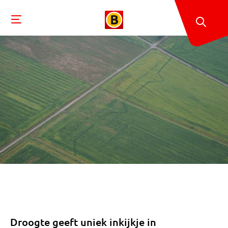
Droogte geeft uniek inkijkje in