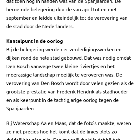
dat toen nog in handen was van de Spanjaarden. De
beroemde belegering duurde van april tot en met
september en leidde uiteindelijk tot de verovering van
de stad door de Nederlanders.
Kantelpunt in de oorlog
Bij de belegering werden er verdedigingswerken en
dijken rond de hele stad gebouwd. Dat was nodig omdat
Den Bosch vanwege twee kleine riviertjes en het
moerassige landschap moeilijk te veroveren was. De
verovering van Den Bosch wordt door velen gezien als de
grootste prestatie van Frederik Hendrik als stadhouder
en als keerpunt in de tachtigjarige oorlog tegen de
Spanjaarden.
Bij Waterschap Aa en Maas, dat de foto's maakte, weten
ze niet precies hoe het komt dat de linies plots zo
duidelijk te zien zijn. Een mogelijkheid is dat bij het