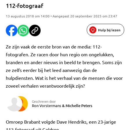
112-fotograaf
13 augustus 2018 om 14:00 • Aangepast 20 september 2025 om 23:47
Hulp bij lezen
Ze zijn vaak de eerste bron van de media: 112-
fotografen. Ze racen door hun regio om ongelukken,
branden en ander nieuws in beeld te brengen. Soms zijn
ze zelfs eerder bij het leed aanwezig dan de
hulpdiensten. Wat is het verhaal van de mensen die voor
zoveel verhalen verantwoordelijk zijn?
Geschreven door
Ron Vorstermans
&
Michelle Peters
Omroep Brabant volgde Dave Hendriks, een 23-jarige
112-fotograaf uit Geldrop.