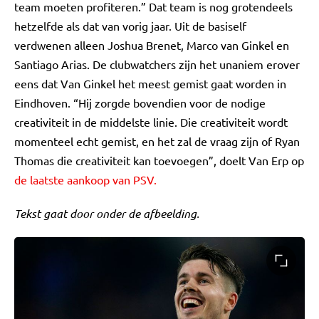
team moeten profiteren.” Dat team is nog grotendeels
hetzelfde als dat van vorig jaar. Uit de basiself
verdwenen alleen Joshua Brenet, Marco van Ginkel en
Santiago Arias. De clubwatchers zijn het unaniem erover
eens dat Van Ginkel het meest gemist gaat worden in
Eindhoven. “Hij zorgde bovendien voor de nodige
creativiteit in de middelste linie. Die creativiteit wordt
momenteel echt gemist, en het zal de vraag zijn of Ryan
Thomas die creativiteit kan toevoegen”, doelt Van Erp op
de laatste aankoop van PSV.
Tekst gaat door onder de afbeelding.