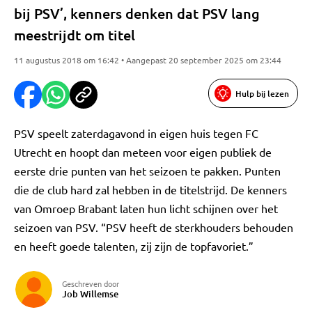
bij PSV’, kenners denken dat PSV lang
meestrijdt om titel
11 augustus 2018 om 16:42 • Aangepast 20 september 2025 om 23:44
Hulp bij lezen
PSV speelt zaterdagavond in eigen huis tegen FC
Utrecht en hoopt dan meteen voor eigen publiek de
eerste drie punten van het seizoen te pakken. Punten
die de club hard zal hebben in de titelstrijd. De kenners
van Omroep Brabant laten hun licht schijnen over het
seizoen van PSV. “PSV heeft de sterkhouders behouden
en heeft goede talenten, zij zijn de topfavoriet.”
Geschreven door
Job Willemse