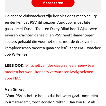
Accepteren
De andere clubwatchers zijn het niet eens met Van Erp
en denken dat PSV dit seizoen Ajax voor moet laten
gaan. “Met Dusan Tadic en Daley Blind heeft Ajax twee
ervaren krachten gehaald, en PSV heeft daarentegen
spelers gehaald die voor het eerst met de druk van het
kampioenschap moeten gaan spelen”, zegt NAC-watcher
Job Willemse.
LEES OOK:
'Mitchell van der Gaag zal een nieuw team
moeten bouwen’, kenners verwachten lastig seizoen
voor NAC
Van Ginkel
“Voor PSV is het te hopen dat het weer gaat rommelen
in Amsterdam”, zegt Ronald Sträter. “Dan zou PSV als