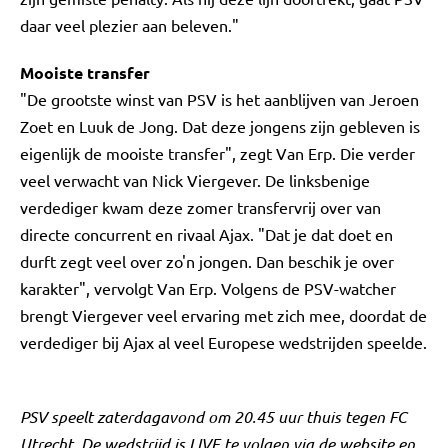
daar veel plezier aan beleven."
Mooiste transfer
"De grootste winst van PSV is het aanblijven van Jeroen
Zoet en Luuk de Jong. Dat deze jongens zijn gebleven is
eigenlijk de mooiste transfer", zegt Van Erp. Die verder
veel verwacht van Nick Viergever. De linksbenige
verdediger kwam deze zomer transfervrij over van
directe concurrent en rivaal Ajax. "Dat je dat doet en
durft zegt veel over zo'n jongen. Dan beschik je over
karakter", vervolgt Van Erp. Volgens de PSV-watcher
brengt Viergever veel ervaring met zich mee, doordat de
verdediger bij Ajax al veel Europese wedstrijden speelde.
PSV speelt zaterdagavond om 20.45 uur thuis tegen FC
Utrecht. De wedstrijd is LIVE te volgen via de website en