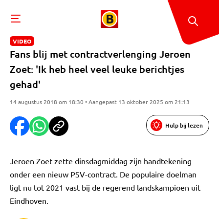
VIDEO
Fans blij met contractverlenging Jeroen
Zoet: 'Ik heb heel veel leuke berichtjes
gehad'
14 augustus 2018 om 18:30 • Aangepast 13 oktober 2025 om 21:13
Hulp bij lezen
Jeroen Zoet zette dinsdagmiddag zijn handtekening
onder een nieuw PSV-contract. De populaire doelman
ligt nu tot 2021 vast bij de regerend landskampioen uit
Eindhoven.