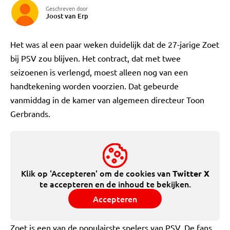
Geschreven door
Joost van Erp
Het was al een paar weken duidelijk dat de 27-jarige Zoet
bij PSV zou blijven. Het contract, dat met twee
seizoenen is verlengd, moest alleen nog van een
handtekening worden voorzien. Dat gebeurde
vanmiddag in de kamer van algemeen directeur Toon
Gerbrands.
Klik op 'Accepteren' om de cookies van
Twitter X
te accepteren en de inhoud te bekijken.
Accepteren
Zoet is een van de populairste spelers van PSV. De fans