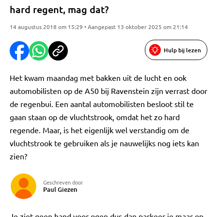
hard regent, mag dat?
14 augustus 2018 om 15:29 • Aangepast 13 oktober 2025 om 21:14
Hulp bij lezen
Het kwam maandag met bakken uit de lucht en ook
automobilisten op de A50 bij Ravenstein zijn verrast door
de regenbui. Een aantal automobilisten besloot stil te
gaan staan op de vluchtstrook, omdat het zo hard
regende. Maar, is het eigenlijk wel verstandig om de
vluchtstrook te gebruiken als je nauwelijks nog iets kan
zien?
Geschreven door
Paul Giezen
Je ziet geen hand voor ogen dus dan parkeer je maar op