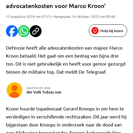
advocatenkosten voor Marco Kroon'
15 augustus 2018 om 07:13 • Aangepast 16 oktober 2025 om 00:48
Hulp bij lezen
Defensie heeft alle advocatenkosten van majoor Marco
Kroon betaald. Het gaat om een bedrag van bijna drie
ton. Dit is niet gebruikelijk en heeft voor gemor gezorgd
binnen de militaire top. Dat meldt De Telegraaf.
Geschreven door
der Valk Tobias van
Kroon huurde topadvocaat Gerard Knoops in om hem te
verdedigen in verschillende rechtszaken. Dit jaar werd hij
bijgestaan door Knoops in onderzoek naar de dood van
een Afghaanse tegenstander. Knoops factureerde hier