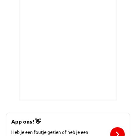
App ons!
👋
Heb je een foutje gezien of heb je een