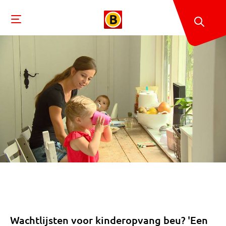
Wachtlijsten voor kinderopvang beu? 'Een