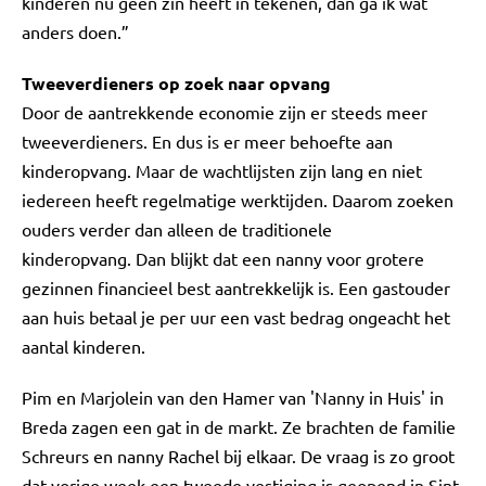
kinderen nu geen zin heeft in tekenen, dan ga ik wat
anders doen.”
Tweeverdieners op zoek naar opvang
Door de aantrekkende economie zijn er steeds meer
tweeverdieners. En dus is er meer behoefte aan
kinderopvang. Maar de wachtlijsten zijn lang en niet
iedereen heeft regelmatige werktijden. Daarom zoeken
ouders verder dan alleen de traditionele
kinderopvang. Dan blijkt dat een nanny voor grotere
gezinnen financieel best aantrekkelijk is. Een gastouder
aan huis betaal je per uur een vast bedrag ongeacht het
aantal kinderen.
Pim en Marjolein van den Hamer van 'Nanny in Huis' in
Breda zagen een gat in de markt. Ze brachten de familie
Schreurs en nanny Rachel bij elkaar. De vraag is zo groot
dat vorige week een tweede vestiging is geopend in Sint-