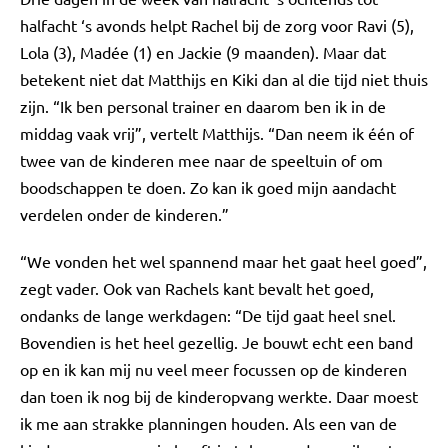
halfacht ‘s avonds helpt Rachel bij de zorg voor Ravi (5),
Lola (3), Madée (1) en Jackie (9 maanden). Maar dat
betekent niet dat Matthijs en Kiki dan al die tijd niet thuis
zijn. “Ik ben personal trainer en daarom ben ik in de
middag vaak vrij”, vertelt Matthijs. “Dan neem ik één of
twee van de kinderen mee naar de speeltuin of om
boodschappen te doen. Zo kan ik goed mijn aandacht
verdelen onder de kinderen.”
“We vonden het wel spannend maar het gaat heel goed”,
zegt vader. Ook van Rachels kant bevalt het goed,
ondanks de lange werkdagen: “De tijd gaat heel snel.
Bovendien is het heel gezellig. Je bouwt echt een band
op en ik kan mij nu veel meer focussen op de kinderen
dan toen ik nog bij de kinderopvang werkte. Daar moest
ik me aan strakke planningen houden. Als een van de