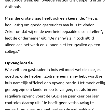
Anthonis.
Maar die grote vraag heeft ook een keerzijde. “Het is
heel lastig om goede gastouders aan huis te vinden.
Zeker omdat wij en de overheid bepaalde eisen stellen”,
legt de ondernemer uit. “De nanny’s zijn toch altijd
alleen aan het werk en kunnen niet terugvallen op een
collega.”
Opvanglocatie
Wie zelf een gastouder in huis wil moet wel de zaakjes
goed op orde hebben. Zodra je een nanny hebt wordt je
huis namelijk officieel een opvanglocatie. Het moet veilig
genoeg zijn om kinderen op te vangen, net als bij een
reguliere opvang voert de GGD een paar keer per jaar
controles daarop uit. “Je hoeft geen verbouwing te
verwachten, maar je moet wel aan de wet voldoen”,