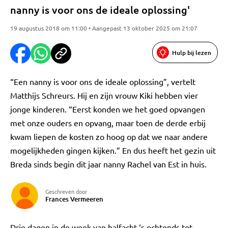
nanny is voor ons de ideale oplossing'
19 augustus 2018 om 11:00 • Aangepast 13 oktober 2025 om 21:07
Hulp bij lezen
“Een nanny is voor ons de ideale oplossing”, vertelt
Matthijs Schreurs. Hij en zijn vrouw Kiki hebben vier
jonge kinderen. “Eerst konden we het goed opvangen
met onze ouders en opvang, maar toen de derde erbij
kwam liepen de kosten zo hoog op dat we naar andere
mogelijkheden gingen kijken.” En dus heeft het gezin uit
Breda sinds begin dit jaar nanny Rachel van Est in huis.
Geschreven door
Frances Vermeeren
Drie dagen in de week van halfacht ‘s ochtends tot