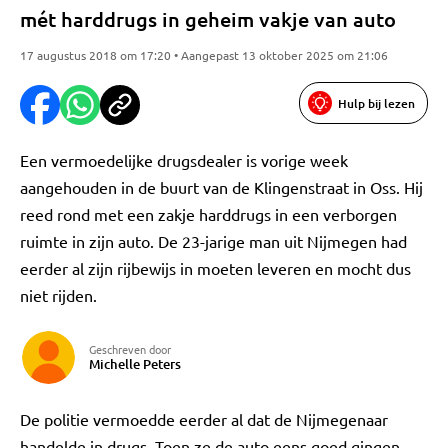
mét harddrugs in geheim vakje van auto
17 augustus 2018 om 17:20 • Aangepast 13 oktober 2025 om 21:06
Hulp bij lezen
Een vermoedelijke drugsdealer is vorige week
aangehouden in de buurt van de Klingenstraat in Oss. Hij
reed rond met een zakje harddrugs in een verborgen
ruimte in zijn auto. De 23-jarige man uit Nijmegen had
eerder al zijn rijbewijs in moeten leveren en mocht dus
niet rijden.
Geschreven door
Michelle Peters
De politie vermoedde eerder al dat de Nijmegenaar
handelde in drugs. Toen ze de auto eens goed gingen