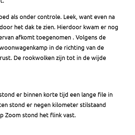
it.
oed als onder controle. Leek, want even na
 door het dak te zien. Hierdoor kwam er nog
e ervan afkomt toegenomen . Volgens de
t woonwagenkamp in de richting van de
ust. De rookwolken zijn tot in de wijde
tond er binnen korte tijd een lange file in
ten stond er negen kilometer stilstaand
p Zoom stond het flink vast.