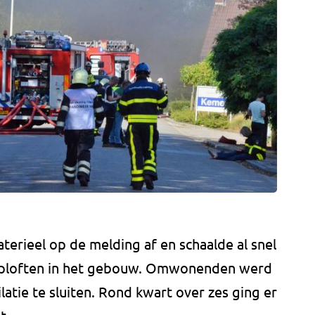
rieel op de melding af en schaalde al snel
ntploften in het gebouw. Omwonenden werd
atie te sluiten. Rond kwart over zes ging er