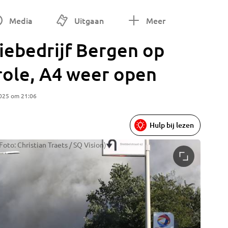
Media
Uitgaan
Meer
tiebedrijf Bergen op
ole, A4 weer open
2025 om 21:06
Hulp bij lezen
(Foto: Christian Traets / SQ Vision)
De brand