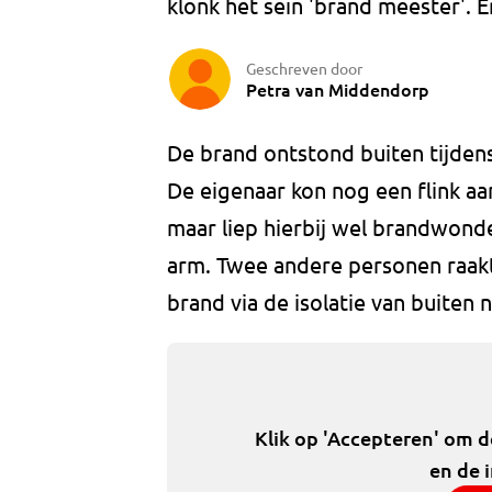
klonk het sein 'brand meester'. E
Geschreven door
Petra van Middendorp
De brand ontstond buiten tijdens
De eigenaar kon nog een flink aan
maar liep hierbij wel brandwonde
arm. Twee andere personen raakt
brand via de isolatie van buiten
Klik op 'Accepteren' om 
en de 