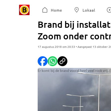
Home
Lokaal
Brand bij installa
Zoom onder contr
17 augustus 2018 om 20:33 • Aangepast 13 oktober 
Er komt bij de brand vooral heel veel rook vrij. 