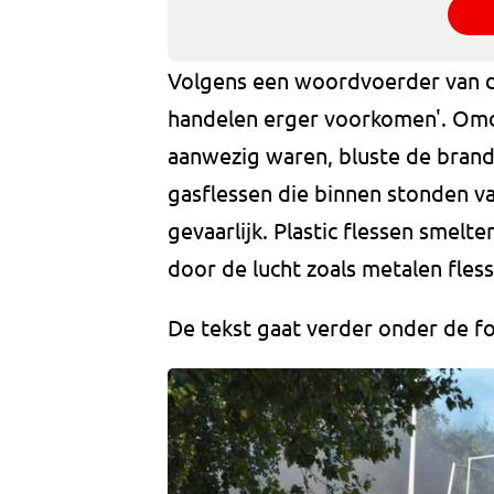
Volgens een woordvoerder van d
handelen erger voorkomen'. Omd
aanwezig waren, bluste de brand
gasflessen die binnen stonden v
gevaarlijk. Plastic flessen smelt
door de lucht zoals metalen fles
De tekst gaat verder onder de fo