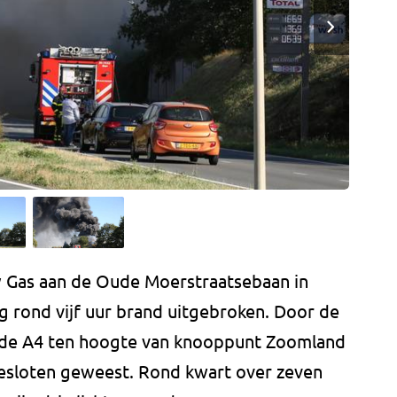
low Gas aan de Oude Moerstraatsebaan in
 rond vijf uur brand uitgebroken. Door de
s de A4 ten hoogte van knooppunt Zoomland
fgesloten geweest. Rond kwart over zeven