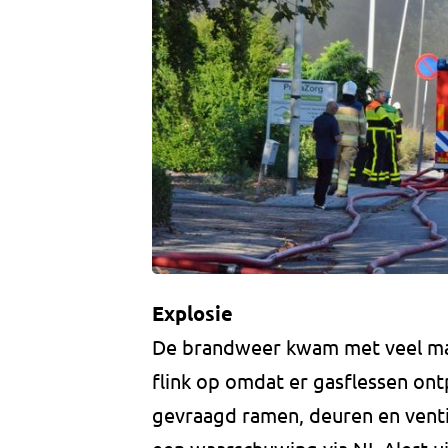
Explosie
De brandweer kwam met veel mate
flink op omdat er gasflessen o
gevraagd ramen, deuren en ventil