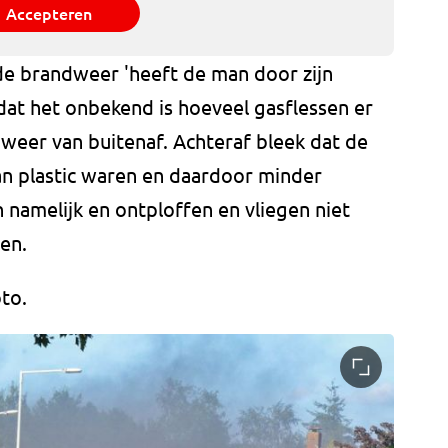
Accepteren
e brandweer 'heeft de man door zijn
at het onbekend is hoeveel gasflessen er
weer van buitenaf. Achteraf bleek dat de
an plastic waren en daardoor minder
en namelijk en ontploffen en vliegen niet
sen.
to.