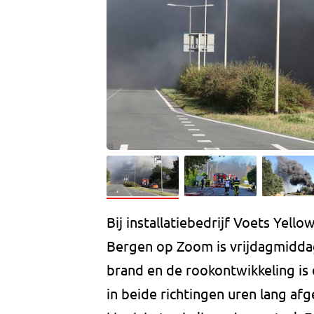
Bij installatiebedrijf Voets Yel
Bergen op Zoom is vrijdagmiddag
brand en de rookontwikkeling i
in beide richtingen uren lang a