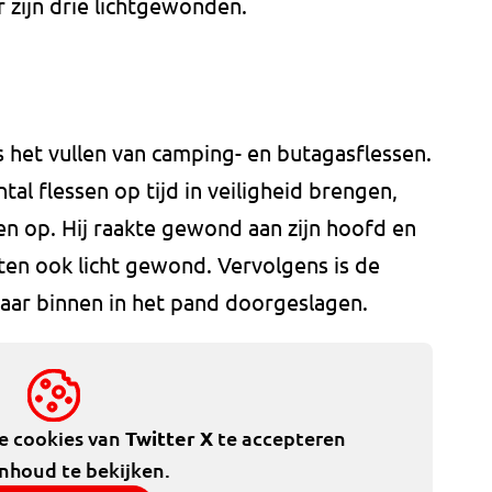
r zijn drie lichtgewonden.
 het vullen van camping- en butagasflessen.
tal flessen op tijd in veiligheid brengen,
n op. Hij raakte gewond aan zijn hoofd en
en ook licht gewond. Vervolgens is de
 naar binnen in het pand doorgeslagen.
de cookies van
Twitter X
te accepteren
inhoud te bekijken.