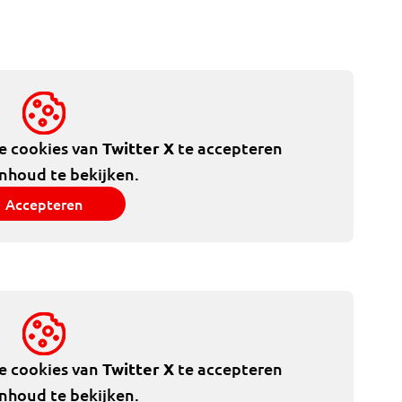
de cookies van
Twitter X
te accepteren
inhoud te bekijken.
Accepteren
de cookies van
Twitter X
te accepteren
inhoud te bekijken.