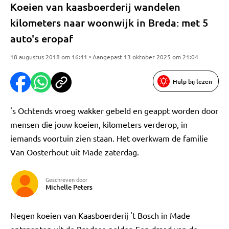
Koeien van kaasboerderij wandelen
kilometers naar woonwijk in Breda: met 5
auto's eropaf
18 augustus 2018 om 16:41 • Aangepast 13 oktober 2025 om 21:04
Hulp bij lezen
's Ochtends vroeg wakker gebeld en geappt worden door
mensen die jouw koeien, kilometers verderop, in
iemands voortuin zien staan. Het overkwam de familie
Van Oosterhout uit Made zaterdag.
Geschreven door
Michelle Peters
Negen koeien van Kaasboerderij 't Bosch in Made