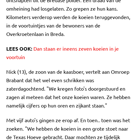
ontsnapten uit de Bredase polder. Een draad van de
omheining had losgelaten. Zo grepen ze hun kans.
Kilometers verderop werden de koeien teruggevonden,
in de voortuintjes van de bewoners van de
Overkroetenlaan in Breda.
LEES OOK:
Dan staan er ineens zeven koeien in je
voortuin
Nick (13), de zoon van de kaasboer, vertelt aan Omroep
Brabant dat het wel even schrikken was
zaterdagochtend. "We kregen foto's doorgestuurd en
zagen al meteen dat het onze koeien waren. Ze hebben
namelijk cijfers op hun oren en zijkant staan."
Met vijf auto's gingen ze erop af. En toen.. toen was het
zoeken. "We hebben de koeien in een grote stoet naar
de Texas Hoeve gebracht. Daar mochten ze tijdelijk