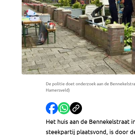
De politie doet onderzoek aan de Bennekelstraa
Hamersveld)
Het huis aan de Bennekelstraat 
steekpartij plaatsvond, is door d