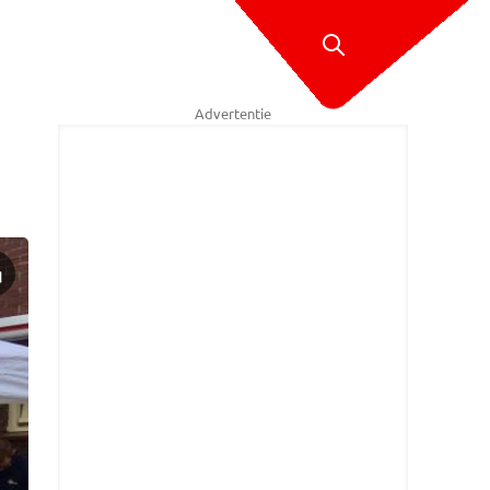
Advertentie