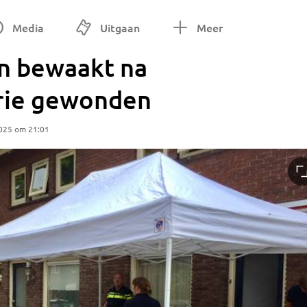
Media
Uitgaan
Meer
en bewaakt na
drie gewonden
2025 om 21:01