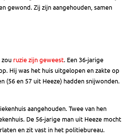
nen gewond. Zij zijn aangehouden, samen
t zou
ruzie zijn geweest
. Een 36-jarige
p. Hij was het huis uitgelopen en zakte op
en (56 en 57 uit Heeze) hadden snijwonden.
ziekenhuis aangehouden. Twee van hen
ziekenhuis. De 56-jarige man uit Heeze mocht
laten en zit vast in het politiebureau.