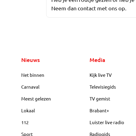
Neem dan contact met ons op.
Nieuws
Media
Net binnen
Kijk live TV
Carnaval
Televisiegids
Meest gelezen
TV gemist
Lokaal
Brabant+
112
Luister live radio
Sport
Radiogids