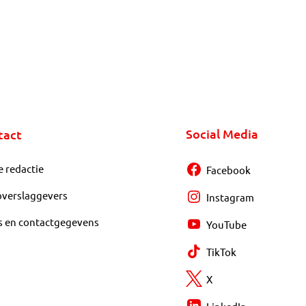
Social Media
tact
e redactie
Facebook
overslaggevers
Instagram
s en contactgegevens
YouTube
TikTok
X