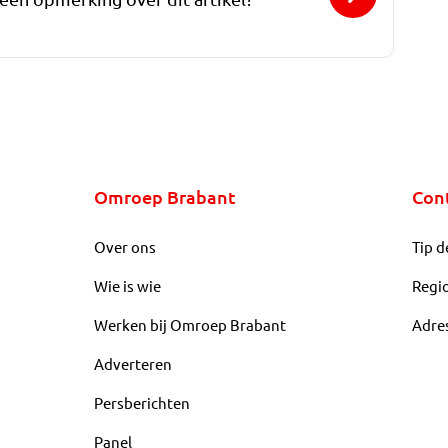
Omroep Brabant
Con
Over ons
Tip d
Wie is wie
Regi
Werken bij Omroep Brabant
Adre
Adverteren
Persberichten
Panel