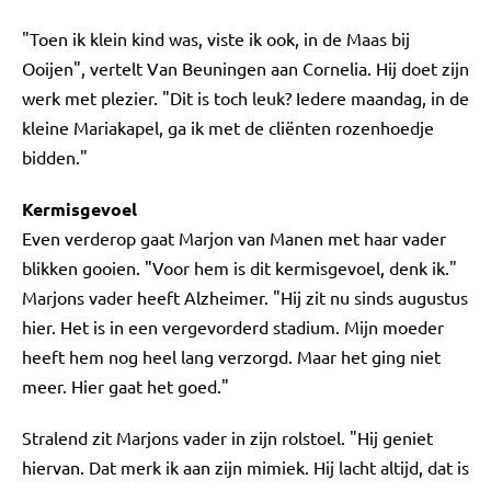
"Toen ik klein kind was, viste ik ook, in de Maas bij
Ooijen", vertelt Van Beuningen aan Cornelia. Hij doet zijn
werk met plezier. "Dit is toch leuk? Iedere maandag, in de
kleine Mariakapel, ga ik met de cliënten rozenhoedje
bidden."
Kermisgevoel
Even verderop gaat Marjon van Manen met haar vader
blikken gooien. "Voor hem is dit kermisgevoel, denk ik."
Marjons vader heeft Alzheimer. "Hij zit nu sinds augustus
hier. Het is in een vergevorderd stadium. Mijn moeder
heeft hem nog heel lang verzorgd. Maar het ging niet
meer. Hier gaat het goed."
Stralend zit Marjons vader in zijn rolstoel. "Hij geniet
hiervan. Dat merk ik aan zijn mimiek. Hij lacht altijd, dat is