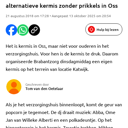
alternatieve kermis zonder prikkels in Oss
21 augustus 2018 om 17:28 • Aangepast 13 oktober 2025 om 20:54
Hulp bij lezen
Het is kermis in Oss, maar niet voor ouderen in het
verzorgingshuis. Voor hen is de kermis te druk. Daarom
organiseerde Brabantzorg dinsdagmiddag een eigen
kermis op het terrein van locatie Katwijk.
Geschreven door
Tom van den Oetelaar
Als je het verzorgingshuis binnenloopt, komt de geur van
popcorn je tegemoet. De dj draait muziek: Abba, Ome
Jan van Willeke Alberti en een polkadeuntje. Op het
binnenterrein is het kermis. Touwtje trekken, blikken