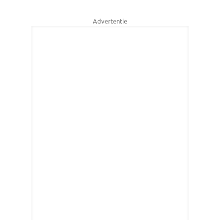
Advertentie