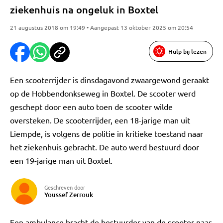
ziekenhuis na ongeluk in Boxtel
21 augustus 2018 om 19:49 • Aangepast 13 oktober 2025 om 20:54
Hulp bij lezen
Een scooterrijder is dinsdagavond zwaargewond geraakt
op de Hobbendonkseweg in Boxtel. De scooter werd
geschept door een auto toen de scooter wilde
oversteken. De scooterrijder, een 18-jarige man uit
Liempde, is volgens de politie in kritieke toestand naar
het ziekenhuis gebracht. De auto werd bestuurd door
een 19-jarige man uit Boxtel.
Geschreven door
Youssef Zerrouk
Een ambulance bracht de bestuurder van de scooter naar