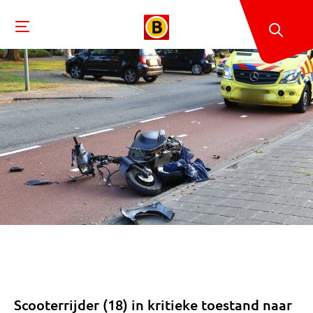
Scooterrijder (18) in kritieke toestand naar