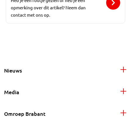
Heb je een foutje gezien of heb je een
opmerking over dit artikel? Neem dan
contact met ons op.
Nieuws
Media
Omroep Brabant