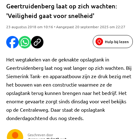
Geertruidenberg laat op zich wachten:
'Veiligheid gaat voor snelheid'
23 augustus 2018 om 10:16 • Aangepast 20 september 2025 om 22:27
Hulp bij lezen
Het wegtakelen van de geknakte opslagtank in
Geertruidenberg laat nog wat langer op zich wachten. Bij
Siemerink Tank- en apparaatbouw zijn ze druk bezig met
het bouwen van een constructie waarmee ze de
opslagtank terug kunnen brengen naar het bedrijf. Het
enorme gevaarte zorgt sinds dinsdag voor veel bekijks
op de Centraleweg. Daar staat de opslagtank
donderdagochtend dus nog steeds.
Geschreven door