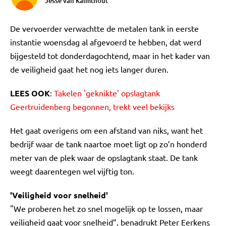
Jesse van Kalmthout
De vervoerder verwachtte de metalen tank in eerste
instantie woensdag al afgevoerd te hebben, dat werd
bijgesteld tot donderdagochtend, maar in het kader van
de veiligheid gaat het nog iets langer duren.
LEES OOK
:
Takelen 'geknikte' opslagtank
Geertruidenberg begonnen, trekt veel bekijks
Het gaat overigens om een afstand van niks, want het
bedrijf waar de tank naartoe moet ligt op zo’n honderd
meter van de plek waar de opslagtank staat. De tank
weegt daarentegen wel vijftig ton.
'Veiligheid voor snelheid'
"We proberen het zo snel mogelijk op te lossen, maar
veiligheid gaat voor snelheid”, benadrukt Peter Eerkens