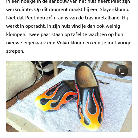
In een hoekje in de aanbouw van het huis heeft Peet zijn
werkruimte. Op dit moment maakt hij een Slayer-klomp.
Niet dat Peet nou zo'n fan is van de trashmetalband. Hij
werkt in opdracht. In zijn huis vind je dan ook weinig
klompen. Twee paar staan op tafel te wachten op hun
nieuwe eigenaars: een Volvo-klomp en eentje met vurige
strepen.