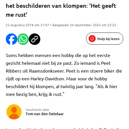
het beschilderen van klompen: 'Het geeft
me rust'
22 augustus 2018 om 21:47 • Aangepast 20 september 2025 om 22:25
Hulp bij lezen
Soms hebben mensen een hobby die op het eerste
gezicht helemaal niet bij ze past. Zo iemand is Peet
Ribbers uit Raamsdonksveer. Peet is een stoere biker die
rijdt op een Harley-Davidson. Maar voor de hobby
beschildert hij klompen, al twintig jaar lang. "Als ik hier
mee bezig ben, krijg ik rust."
Geschreven door
Tom van den Oetelaar