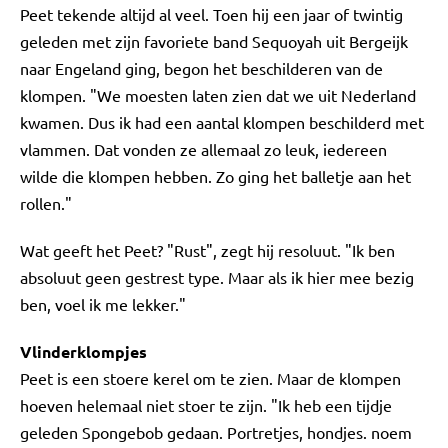
Peet tekende altijd al veel. Toen hij een jaar of twintig
geleden met zijn favoriete band Sequoyah uit Bergeijk
naar Engeland ging, begon het beschilderen van de
klompen. "We moesten laten zien dat we uit Nederland
kwamen. Dus ik had een aantal klompen beschilderd met
vlammen. Dat vonden ze allemaal zo leuk, iedereen
wilde die klompen hebben. Zo ging het balletje aan het
rollen."
Wat geeft het Peet? "Rust", zegt hij resoluut. "Ik ben
absoluut geen gestrest type. Maar als ik hier mee bezig
ben, voel ik me lekker."
Vlinderklompjes
Peet is een stoere kerel om te zien. Maar de klompen
hoeven helemaal niet stoer te zijn. "Ik heb een tijdje
geleden Spongebob gedaan. Portretjes, hondjes. noem