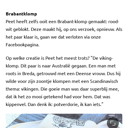
Brabantklomp
Peet heeft zelfs ooit een Brabant-klomp gemaakt: rood-
wit geblokt. Deze maakt hij, op ons verzoek, opnieuw. Als
het paar klaar is, gaan we dat verloten via onze
Facebookpagina.
Op welke creatie is Peet het meest trots? "De viking-
klomp. Dit paar is naar Australië gegaan. Een man met
roots in Breda, getrouwd met een Deense vrouw. Dus hij
wilde voor zijn zoontje klompen met een Scandinavisch
thema: vikingen. Die goeie man was daar superblij mee,
dat ik het zo mooi getekend had voor hem. Dat was
kippenvel. Dan denk ik: potverdorie, ik kan iets."