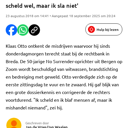
scheld wel, maar ik sla niet'
23 augustus 2018 om 14:41 • Aangepast 18 september 2025 om 20:24
Hulp bij lezen
Klaas Otto ontkent de misdrijven waarvoor hij sinds
donderdagmorgen terecht staat bij de rechtbank in
Breda. De 50-jarige No Surrender-oprichter uit Bergen op
Zoom wordt beschuldigd van witwassen, brandstichting
en bedreiging met geweld. Otto verdedigde zich op de
eerste zittingsdag te vuur en te zwaard. Hij gaf blijk van
een grote dossierkennis en corrigeerde de rechters
voortdurend. "Ik scheld en ik blaf mensen af, maar ik
mishandel niemand", zei hij.
Geschreven door
Jan de Vries/Jan Waalen