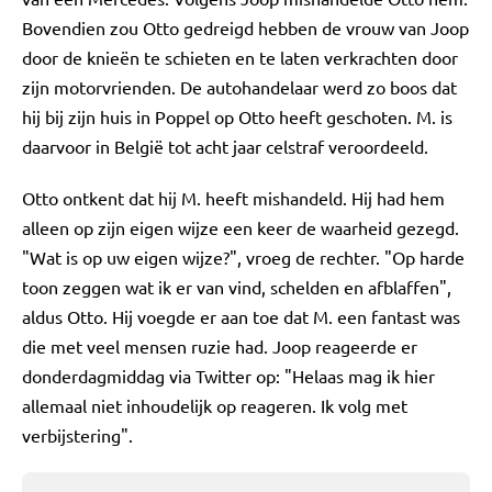
Bovendien zou Otto gedreigd hebben de vrouw van Joop
door de knieën te schieten en te laten verkrachten door
zijn motorvrienden. De autohandelaar werd zo boos dat
hij bij zijn huis in Poppel op Otto heeft geschoten. M. is
daarvoor in België tot acht jaar celstraf veroordeeld.
Otto ontkent dat hij M. heeft mishandeld. Hij had hem
alleen op zijn eigen wijze een keer de waarheid gezegd.
"Wat is op uw eigen wijze?", vroeg de rechter. "Op harde
toon zeggen wat ik er van vind, schelden en afblaffen",
aldus Otto. Hij voegde er aan toe dat M. een fantast was
die met veel mensen ruzie had. Joop reageerde er
donderdagmiddag via Twitter op: "Helaas mag ik hier
allemaal niet inhoudelijk op reageren. Ik volg met
verbijstering".