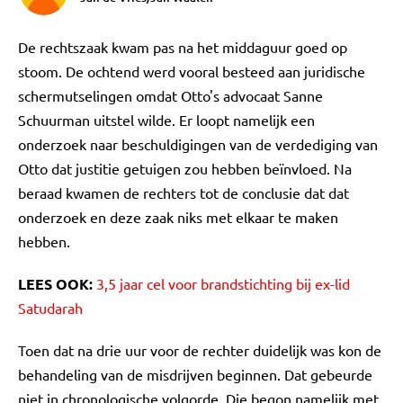
De rechtszaak kwam pas na het middaguur goed op
stoom. De ochtend werd vooral besteed aan juridische
schermutselingen omdat Otto's advocaat Sanne
Schuurman uitstel wilde. Er loopt namelijk een
onderzoek naar beschuldigingen van de verdediging van
Otto dat justitie getuigen zou hebben beïnvloed. Na
beraad kwamen de rechters tot de conclusie dat dat
onderzoek en deze zaak niks met elkaar te maken
hebben.
LEES OOK:
3,5 jaar cel voor brandstichting bij ex-lid
Satudarah
Toen dat na drie uur voor de rechter duidelijk was kon de
behandeling van de misdrijven beginnen. Dat gebeurde
niet in chronologische volgorde. Die begon namelijk met