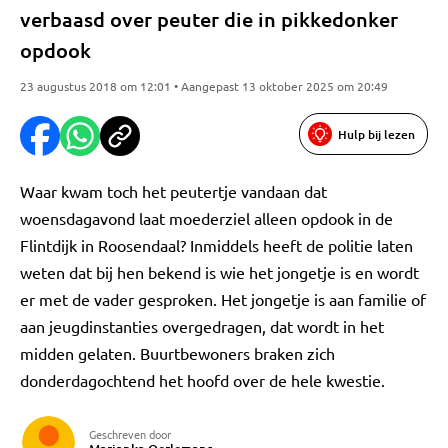
verbaasd over peuter die in pikkedonker
opdook
23 augustus 2018 om 12:01 • Aangepast 13 oktober 2025 om 20:49
Hulp bij lezen
Waar kwam toch het peutertje vandaan dat
woensdagavond laat moederziel alleen opdook in de
Flintdijk in Roosendaal? Inmiddels heeft de politie laten
weten dat bij hen bekend is wie het jongetje is en wordt
er met de vader gesproken. Het jongetje is aan familie of
aan jeugdinstanties overgedragen, dat wordt in het
midden gelaten. Buurtbewoners braken zich
donderdagochtend het hoofd over de hele kwestie.
Geschreven door