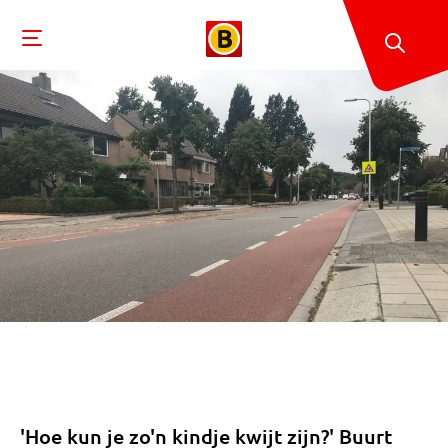
'Hoe kun je zo'n kindje kwijt zijn?' Buurt