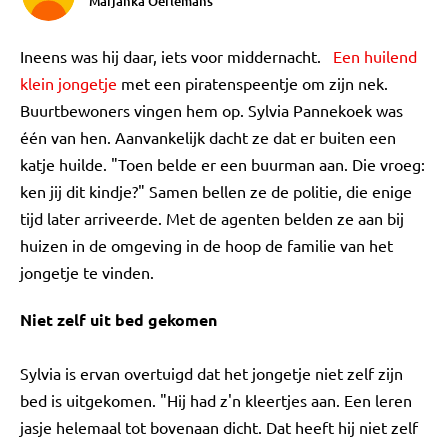
Marjanka Oerlemans
Ineens was hij daar, iets voor middernacht.
Een huilend
klein jongetje
met een piratenspeentje om zijn nek.
Buurtbewoners vingen hem op. Sylvia Pannekoek was
één van hen. Aanvankelijk dacht ze dat er buiten een
katje huilde. "Toen belde er een buurman aan. Die vroeg:
ken jij dit kindje?" Samen bellen ze de politie, die enige
tijd later arriveerde. Met de agenten belden ze aan bij
huizen in de omgeving in de hoop de familie van het
jongetje te vinden.
Niet zelf uit bed gekomen
Sylvia is ervan overtuigd dat het jongetje niet zelf zijn
bed is uitgekomen. "Hij had z'n kleertjes aan. Een leren
jasje helemaal tot bovenaan dicht. Dat heeft hij niet zelf