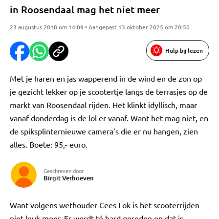
in Roosendaal mag het niet meer
23 augustus 2018 om 14:09 • Aangepast 13 oktober 2025 om 20:50
Hulp bij lezen
Met je haren en jas wapperend in de wind en de zon op
je gezicht lekker op je scootertje langs de terrasjes op de
markt van Roosendaal rijden. Het klinkt idyllisch, maar
vanaf donderdag is de lol er vanaf. Want het mag niet, en
de spiksplinternieuwe camera’s die er nu hangen, zien
alles. Boete: 95,- euro.
Geschreven door
Birgit Verhoeven
Want volgens wethouder Cees Lok is het scooterrijden
niet leuk meer. Er wordt té hard gereden en dat is