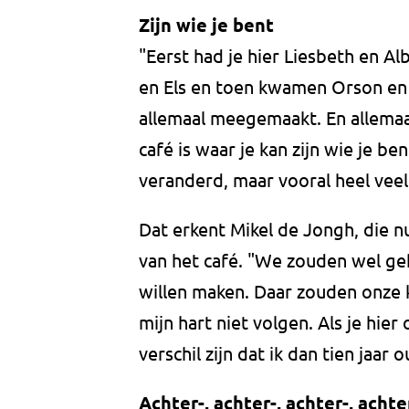
Zijn wie je bent
"Eerst had je hier Liesbeth en Al
en Els en toen kwamen Orson en 
allemaal meegemaakt. En allemaa
café is waar je kan zijn wie je ben
veranderd, maar vooral heel veel
Dat erkent Mikel de Jongh, die n
van het café. "We zouden wel ge
willen maken. Daar zouden onze kl
mijn hart niet volgen. Als je hier
verschil zijn dat ik dan tien jaa
Achter-, achter-, achter-, acht