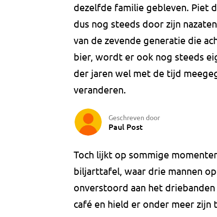
dezelfde familie gebleven. Piet 
dus nog steeds door zijn nazaten
van de zevende generatie die ach
bier, wordt er ook nog steeds ei
der jaren wel met de tijd meegeg
veranderen.
Geschreven door
Paul Post
Toch lijkt op sommige momenten d
biljarttafel, waar drie mannen o
onverstoord aan het driebanden zi
café en hield er onder meer zijn