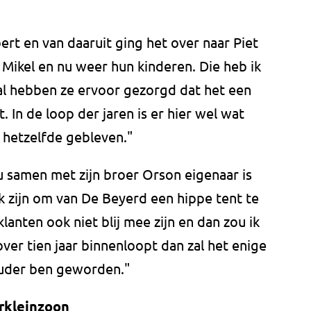
bert en van daaruit ging het over naar Piet
Mikel en nu weer hun kinderen. Die heb ik
l hebben ze ervoor gezorgd dat het een
t. In de loop der jaren is er hier wel wat
 hetzelfde gebleven."
u samen met zijn broer Orson eigenaar is
k zijn om van De Beyerd een hippe tent te
anten ook niet blij mee zijn en dan zou ik
 over tien jaar binnenloopt dan zal het enige
r ouder ben geworden."
erkleinzoon