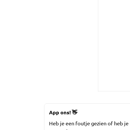
App ons!
👋
Heb je een foutje gezien of heb je