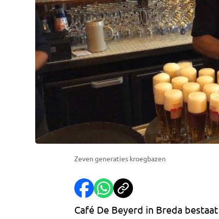
Zeven generaties kroegbazen
Café De Beyerd in Breda bestaat al