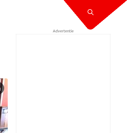
Advertentie