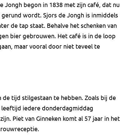
de Jongh begon in 1838 met zijn café, dat nu
 gerund wordt. Sjors de Jongh is inmiddels
ter de tap staat. Behalve het schenken van
gen bier gebrouwen. Het café is in de loop
aan, maar vooral door niet teveel te
e tijd stilgestaan te hebben. Zoals bij de
p leeftijd iedere donderdagmiddag
jn. Piet van Ginneken komt al 57 jaar in het
 trouwreceptie.