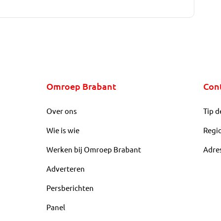
Omroep Brabant
Con
Over ons
Tip d
Wie is wie
Regi
Werken bij Omroep Brabant
Adre
Adverteren
Persberichten
Panel