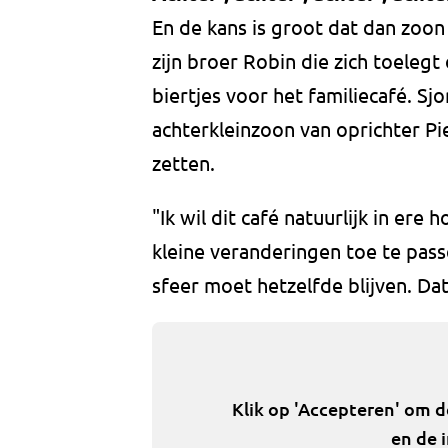
En de kans is groot dat dan zoon
zijn broer Robin die zich toeleg
biertjes voor het familiecafé. Sjors
achterkleinzoon van oprichter Pie
zetten.
"Ik wil dit café natuurlijk in er
kleine veranderingen toe te pass
sfeer moet hetzelfde blijven. Dat 
Klik op 'Accepteren' om 
en de 