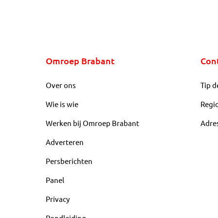
Omroep Brabant
Con
Over ons
Tip d
Wie is wie
Regi
Werken bij Omroep Brabant
Adre
Adverteren
Persberichten
Panel
Privacy
Rondleiding