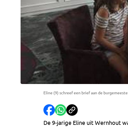
Eline (9) schreef een brief aan de burgemees
De 9-jarige Eline uit Wernhout w