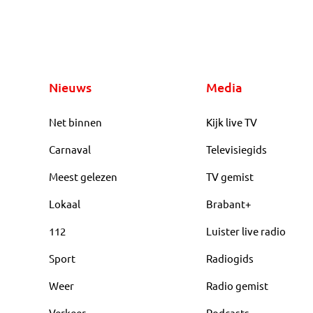
Nieuws
Media
Net binnen
Kijk live TV
Carnaval
Televisiegids
Meest gelezen
TV gemist
Lokaal
Brabant+
112
Luister live radio
Sport
Radiogids
Weer
Radio gemist
Verkeer
Podcasts