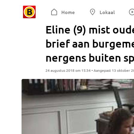
Home
Lokaal
Eline (9) mist oud
brief aan burgem
nergens buiten sp
24 augustus 2018 om 15:34 • Aangepast 13 oktober 