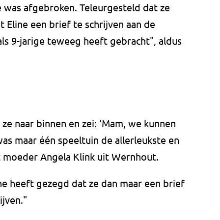
e was afgebroken. Teleurgesteld dat ze
 Eline een brief te schrijven aan de
ls 9-jarige teweeg heeft gebracht", aldus
e naar binnen en zei: ‘Mam, we kunnen
as maar één speeltuin de allerleukste en
t moeder Angela Klink uit Wernhout.
ne heeft gezegd dat ze dan maar een brief
jven."