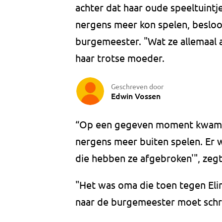
achter dat haar oude speeltuintj
nergens meer kon spelen, besloot
burgemeester. "Wat ze allemaal a
haar trotse moeder.
Geschreven door
Edwin Vossen
“Op een gegeven moment kwam z
nergens meer buiten spelen. Er w
die hebben ze afgebroken'", zeg
"Het was oma die toen tegen Eli
naar de burgemeester moet schri