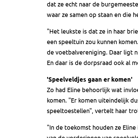
dat ze echt naar de burgemeest
waar ze samen op staan en die he
"Het leukste is dat ze in haar b
een speeltuin zou kunnen komen. E
de voetbalvereniging. Daar ligt n
En daar is de dorpsraad ook al m
'Speelveldjes gaan er komen'
Zo had Eline behoorlijk wat invlo
komen. "Er komen uiteindelijk d
speeltoestellen", vertelt haar t
"In de toekomst houden ze Eline
van de vorderingen van speelveldj