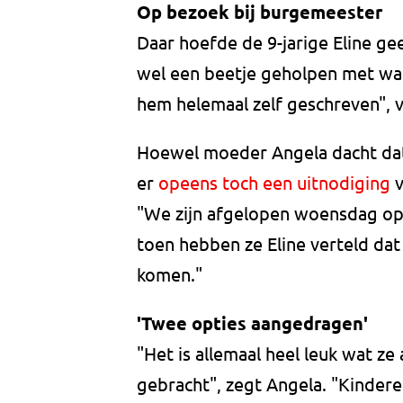
Op bezoek bij burgemeester
Daar hoefde de 9-jarige Eline ge
wel een beetje geholpen met wat
hem helemaal zelf geschreven", v
Hoewel moeder Angela dacht dat
er
opeens toch een uitnodiging
v
"We zijn afgelopen woensdag op
toen hebben ze Eline verteld da
komen."
'Twee opties aangedragen'
"Het is allemaal heel leuk wat ze
gebracht", zegt Angela. "Kinderen