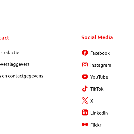
Social Media
tact
e redactie
Facebook
overslaggevers
Instagram
s en contactgegevens
YouTube
TikTok
X
LinkedIn
Flickr