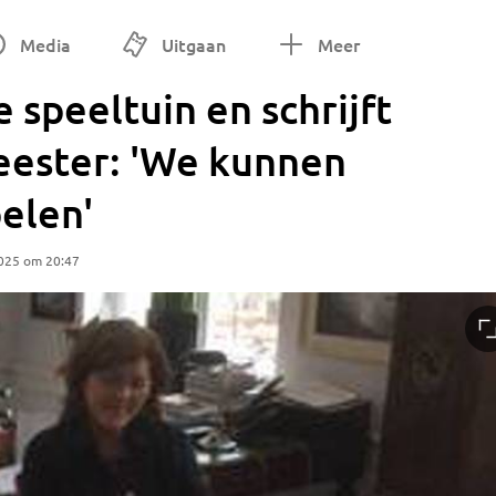
Media
Uitgaan
Meer
e speeltuin en schrijft
eester: 'We kunnen
elen'
2025 om 20:47