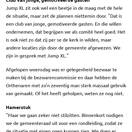
Jump XL zit ook wel een beetje in de maag met de hele
de situatie, maar zet de plannen niettemin door. "Dat is
een club van jonge, gemotiveerde gasten. En die willen
ondernemen, dat begrijpen we als comité heel goed. Het
is ook niet zo dat zij per se de kerk in wilden, maar
andere locaties zijn door de gemeente afgewezen. We
zijn in gesprek met Jump XL."
Afgelopen woensdag was er gelegenheid bezwaar te
maken bij de bezwarencommissie en daar hebben de
Orthenaren met zo'n zeventig man sterk massaal gebruik
van gemaakt. Of het heeft geholpen, weten ze nog niet.
Hamerstuk
"Maar we gaan zeker niet stilzitten. Binnenkort nodigen
we de gemeenteraad uit voor een rondleiding, zodat ze
de situatie met eigen ogen kunnen zien. We doen er