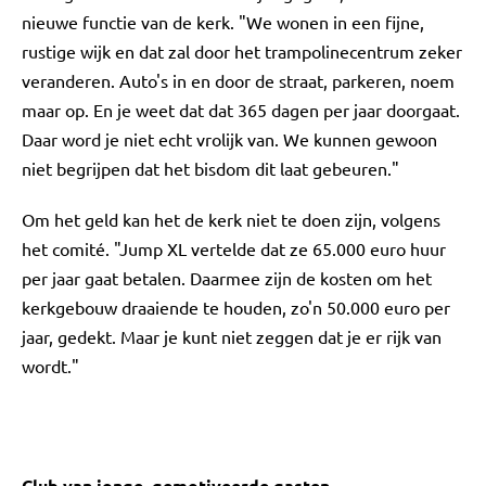
nieuwe functie van de kerk. "We wonen in een fijne,
rustige wijk en dat zal door het trampolinecentrum zeker
veranderen. Auto's in en door de straat, parkeren, noem
maar op. En je weet dat dat 365 dagen per jaar doorgaat.
Daar word je niet echt vrolijk van. We kunnen gewoon
niet begrijpen dat het bisdom dit laat gebeuren."
Om het geld kan het de kerk niet te doen zijn, volgens
het comité. "Jump XL vertelde dat ze 65.000 euro huur
per jaar gaat betalen. Daarmee zijn de kosten om het
kerkgebouw draaiende te houden, zo'n 50.000 euro per
jaar, gedekt. Maar je kunt niet zeggen dat je er rijk van
wordt."
Club van jonge, gemotiveerde gasten