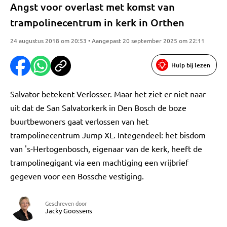
Angst voor overlast met komst van
trampolinecentrum in kerk in Orthen
24 augustus 2018 om 20:53 • Aangepast 20 september 2025 om 22:11
Hulp bij lezen
Salvator betekent Verlosser. Maar het ziet er niet naar
uit dat de San Salvatorkerk in Den Bosch de boze
buurtbewoners gaat verlossen van het
trampolinecentrum Jump XL. Integendeel: het bisdom
van 's-Hertogenbosch, eigenaar van de kerk, heeft de
trampolinegigant via een machtiging een vrijbrief
gegeven voor een Bossche vestiging.
Geschreven door
Jacky Goossens