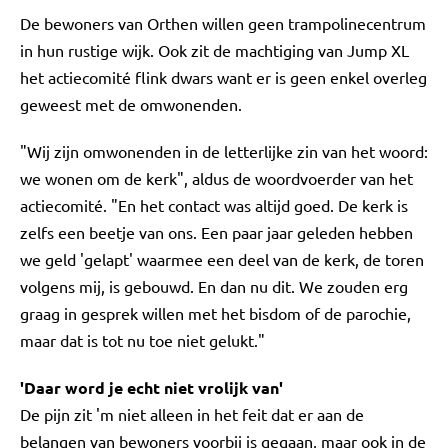
De bewoners van Orthen willen geen trampolinecentrum
in hun rustige wijk. Ook zit de machtiging van Jump XL
het actiecomité flink dwars want er is geen enkel overleg
geweest met de omwonenden.
"Wij zijn omwonenden in de letterlijke zin van het woord:
we wonen om de kerk", aldus de woordvoerder van het
actiecomité. "En het contact was altijd goed. De kerk is
zelfs een beetje van ons. Een paar jaar geleden hebben
we geld 'gelapt' waarmee een deel van de kerk, de toren
volgens mij, is gebouwd. En dan nu dit. We zouden erg
graag in gesprek willen met het bisdom of de parochie,
maar dat is tot nu toe niet gelukt."
'Daar word je echt niet vrolijk van'
De pijn zit 'm niet alleen in het feit dat er aan de
belangen van bewoners voorbij is gegaan, maar ook in de