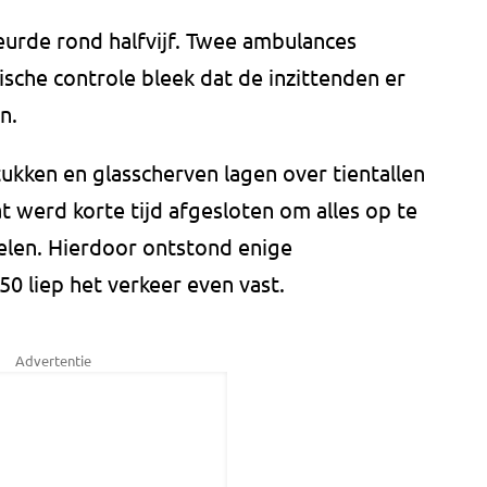
eurde rond halfvijf. Twee ambulances
sche controle bleek dat de inzittenden er
en.
ukken en glasscherven lagen over tientallen
 werd korte tijd afgesloten om alles op te
elen. Hierdoor ontstond enige
0 liep het verkeer even vast.
Advertentie