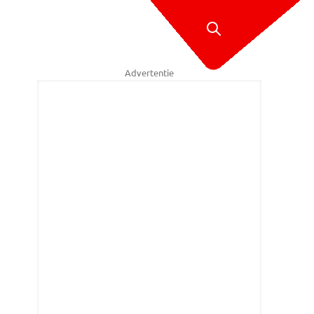
Advertentie
dy Smits