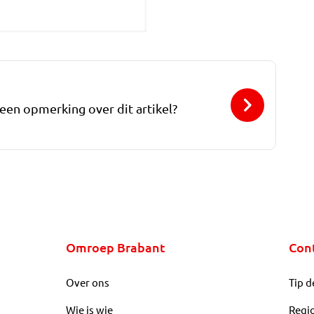
 een opmerking over dit artikel?
Omroep Brabant
Con
Over ons
Tip d
Wie is wie
Regi