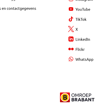
s en contactgegevens
YouTube
TikTok
X
LinkedIn
Flickr
WhatsApp