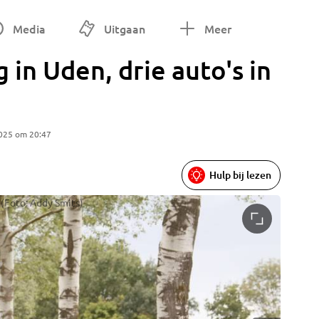
Media
Uitgaan
Meer
 in Uden, drie auto's in
2025 om 20:47
Hulp bij lezen
 (Foto: Addy Smits)
Foto: Ad