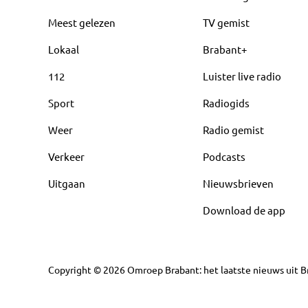
Meest gelezen
TV gemist
Lokaal
Brabant+
112
Luister live radio
Sport
Radiogids
Weer
Radio gemist
Verkeer
Podcasts
Uitgaan
Nieuwsbrieven
Download de app
Copyright
©
2026
Omroep Brabant: het laatste nieuws uit Br