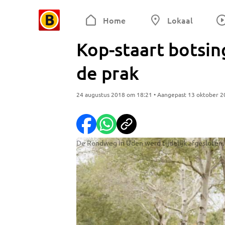
Home
Lokaal
Kop-staart botsing
de prak
24 augustus 2018 om 18:21 • Aangepast 13 oktober 
De Rondweg in Uden werd tijdelijk afgesloten.