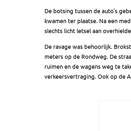
De botsing tussen de auto's geb
kwamen ter plaatse. Na een medi
slechts licht letsel aan overhield
De ravage was behoorlijk. Brokst
meters op de Rondweg. De straat
ruimen en de wagens weg te tak
verkeersvertraging. Ook op de A5