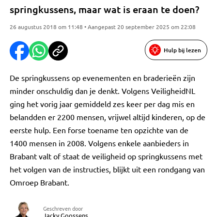
springkussens, maar wat is eraan te doen?
26 augustus 2018 om 11:48 • Aangepast 20 september 2025 om 22:08
Hulp bij lezen
De springkussens op evenementen en braderieën zijn
minder onschuldig dan je denkt. Volgens VeiligheidNL
ging het vorig jaar gemiddeld zes keer per dag mis en
belandden er 2200 mensen, vrijwel altijd kinderen, op de
eerste hulp. Een forse toename ten opzichte van de
1400 mensen in 2008. Volgens enkele aanbieders in
Brabant valt of staat de veiligheid op springkussens met
het volgen van de instructies, blijkt uit een rondgang van
Omroep Brabant.
Geschreven door
Jacky Goossens