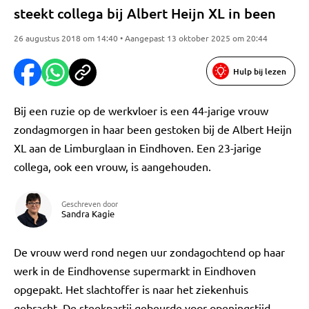
steekt collega bij Albert Heijn XL in been
26 augustus 2018 om 14:40 • Aangepast 13 oktober 2025 om 20:44
Hulp bij lezen
Bij een ruzie op de werkvloer is een 44-jarige vrouw
zondagmorgen in haar been gestoken bij de Albert Heijn
XL aan de Limburglaan in Eindhoven. Een 23-jarige
collega, ook een vrouw, is aangehouden.
Geschreven door
Sandra Kagie
De vrouw werd rond negen uur zondagochtend op haar
werk in de Eindhovense supermarkt in Eindhoven
opgepakt. Het slachtoffer is naar het ziekenhuis
gebracht. De steekpartij gebeurde voor openingstijd.