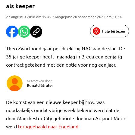
als keeper
27 augustus 2018 om 19:49 • Aangepast 20 september 2025 om 21:54
Hulp bij lezen
Theo Zwarthoed gaar per direkt bij NAC aan de slag. De
35-jarige keeper heeft maandag in Breda een eenjarig
contract getekend met een optie voor nog een jaar.
Geschreven door
Ronald Strater
De komst van een nieuwe keeper bij NAC was
noodzakelijk omdat vorige week bekend werd dat de
door Manchester City gehuurde doelman Arijanet Muric
werd
teruggehaald naar Engeland
.