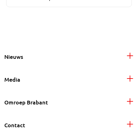
Nieuws
Media
Omroep Brabant
Contact