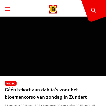
VIDEO
Géén tekort aan dahlia’s voor het
bloemencorso van zondag in Zundert
28 augustus 2018 om 19:22 • Aangepast 20 september 2025 om 21:48