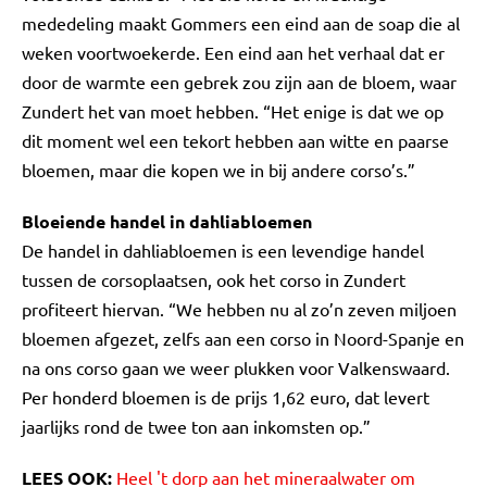
mededeling maakt Gommers een eind aan de soap die al
weken voortwoekerde. Een eind aan het verhaal dat er
door de warmte een gebrek zou zijn aan de bloem, waar
Zundert het van moet hebben. “Het enige is dat we op
dit moment wel een tekort hebben aan witte en paarse
bloemen, maar die kopen we in bij andere corso’s.”
Bloeiende handel in dahliabloemen
De handel in dahliabloemen is een levendige handel
tussen de corsoplaatsen, ook het corso in Zundert
profiteert hiervan. “We hebben nu al zo’n zeven miljoen
bloemen afgezet, zelfs aan een corso in Noord-Spanje en
na ons corso gaan we weer plukken voor Valkenswaard.
Per honderd bloemen is de prijs 1,62 euro, dat levert
jaarlijks rond de twee ton aan inkomsten op.”
LEES OOK:
Heel 't dorp aan het mineraalwater om