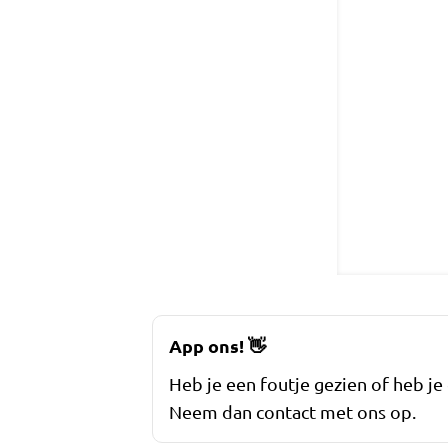
App ons!
👋
Heb je een foutje gezien of heb je
Neem dan contact met ons op.