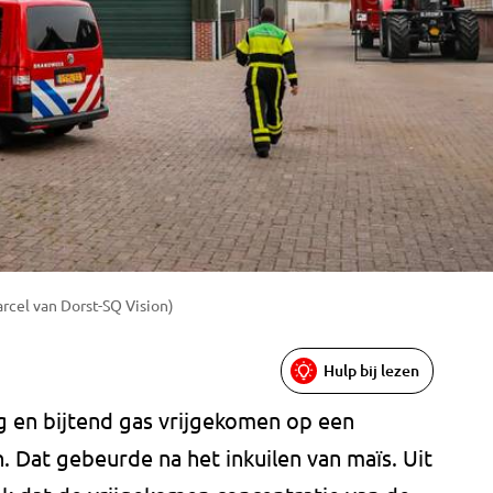
arcel van Dorst-SQ Vision)
Hulp bij lezen
g en bijtend gas vrijgekomen op een
n. Dat gebeurde na het inkuilen van maïs. Uit