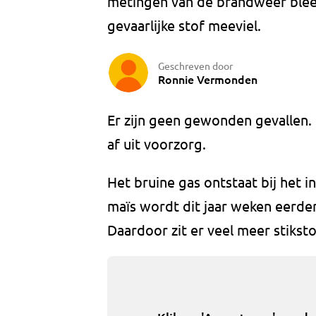
metingen van de brandweer blee
gevaarlijke stof meeviel.
Geschreven door
Ronnie Vermonden
Er zijn geen gewonden gevallen. 
af uit voorzorg.
Het bruine gas ontstaat bij het in
maïs wordt dit jaar weken eerd
Daardoor zit er veel meer stiksto