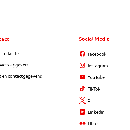
Social Media
tact
e redactie
Facebook
overslaggevers
Instagram
s en contactgegevens
YouTube
TikTok
X
LinkedIn
Flickr