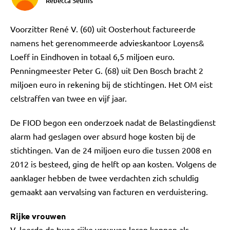
Rebecca Seunis
Voorzitter René V. (60) uit Oosterhout factureerde
namens het gerenommeerde advieskantoor Loyens&
Loeff in Eindhoven in totaal 6,5 miljoen euro.
Penningmeester Peter G. (68) uit Den Bosch bracht 2
miljoen euro in rekening bij de stichtingen. Het OM eist
celstraffen van twee en vijf jaar.
De FIOD begon een onderzoek nadat de Belastingdienst
alarm had geslagen over absurd hoge kosten bij de
stichtingen. Van de 24 miljoen euro die tussen 2008 en
2012 is besteed, ging de helft op aan kosten. Volgens de
aanklager hebben de twee verdachten zich schuldig
gemaakt aan vervalsing van facturen en verduistering.
Rijke vrouwen
V. leerde de twee rijke vrouwen leren kennen als