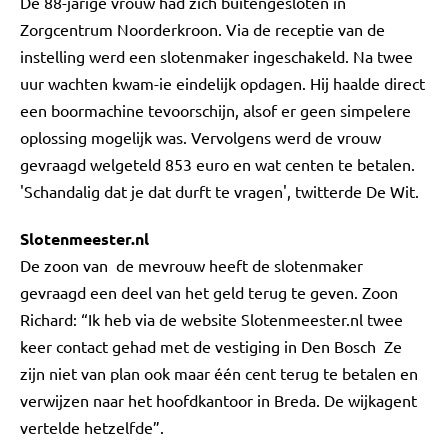
De 88-jarige vrouw had zich buitengesloten in
Zorgcentrum Noorderkroon. Via de receptie van de
instelling werd een slotenmaker ingeschakeld. Na twee
uur wachten kwam-ie eindelijk opdagen. Hij haalde direct
een boormachine tevoorschijn, alsof er geen simpelere
oplossing mogelijk was. Vervolgens werd de vrouw
gevraagd welgeteld 853 euro en wat centen te betalen.
'Schandalig dat je dat durft te vragen', twitterde De Wit.
Slotenmeester.nl
De zoon van de mevrouw heeft de slotenmaker
gevraagd een deel van het geld terug te geven. Zoon
Richard: “Ik heb via de website Slotenmeester.nl twee
keer contact gehad met de vestiging in Den Bosch Ze
zijn niet van plan ook maar één cent terug te betalen en
verwijzen naar het hoofdkantoor in Breda. De wijkagent
vertelde hetzelfde”.