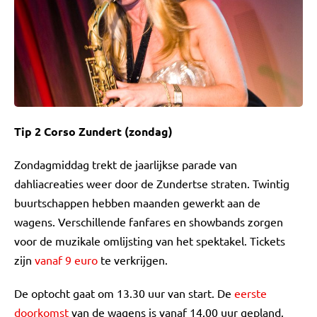
Tip 2 Corso Zundert (zondag)
Zondagmiddag trekt de jaarlijkse parade van
dahliacreaties weer door de Zundertse straten. Twintig
buurtschappen hebben maanden gewerkt aan de
wagens. Verschillende fanfares en showbands zorgen
voor de muzikale omlijsting van het spektakel. Tickets
zijn
vanaf 9 euro
te verkrijgen.
De optocht gaat om 13.30 uur van start. De
eerste
doorkomst
van de wagens is vanaf 14.00 uur gepland.