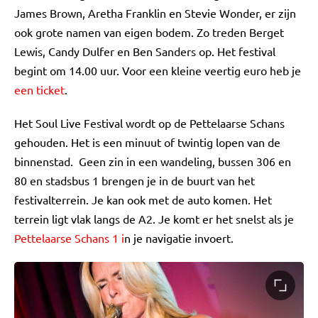
James Brown, Aretha Franklin en Stevie Wonder, er zijn
ook grote namen van eigen bodem. Zo treden Berget
Lewis, Candy Dulfer en Ben Sanders op. Het festival
begint om 14.00 uur. Voor een kleine veertig euro heb je
een ticket
.
Het Soul Live Festival wordt op de Pettelaarse Schans
gehouden. Het is een minuut of twintig lopen van de
binnenstad. Geen zin in een wandeling, bussen 306 en
80 en stadsbus 1 brengen je in de buurt van het
festivalterrein. Je kan ook met de auto komen. Het
terrein ligt vlak langs de A2. Je komt er het snelst als je
Pettelaarse Schans 1 i
n je navigatie invoert.