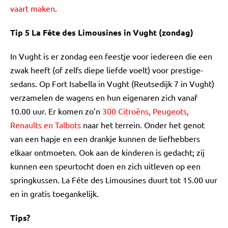
vaart maken
.
Tip 5 La Fête des Limousines in Vught (zondag)
In Vught is er zondag een feestje voor iedereen die een
zwak heeft (of zelfs diepe liefde voelt) voor prestige-
sedans. Op Fort Isabella in Vught (Reutsedijk 7 in Vught)
verzamelen de wagens en hun eigenaren zich vanaf
10.00 uur. Er komen zo’n
300 Citroëns, Peugeots,
Renaults en Talbots
naar het terrein. Onder het genot
van een hapje en een drankje kunnen de liefhebbers
elkaar ontmoeten. Ook aan de kinderen is gedacht; zij
kunnen een speurtocht doen en zich uitleven op een
springkussen. La Fête des Limousines duurt tot 15.00 uur
en in gratis toegankelijk.
Tips?