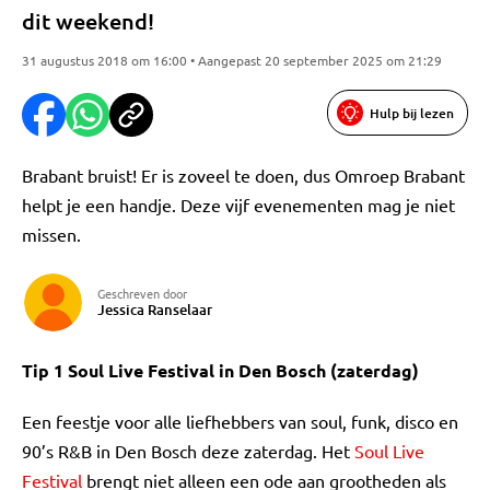
dit weekend!
31 augustus 2018 om 16:00 • Aangepast 20 september 2025 om 21:29
Hulp bij lezen
Brabant bruist! Er is zoveel te doen, dus Omroep Brabant
helpt je een handje. Deze vijf evenementen mag je niet
missen.
Geschreven door
Jessica Ranselaar
Tip 1 Soul Live Festival in Den Bosch (zaterdag)
Een feestje voor alle liefhebbers van soul, funk, disco en
90’s R&B in Den Bosch deze zaterdag. Het
Soul Live
Festival
brengt niet alleen een ode aan grootheden als