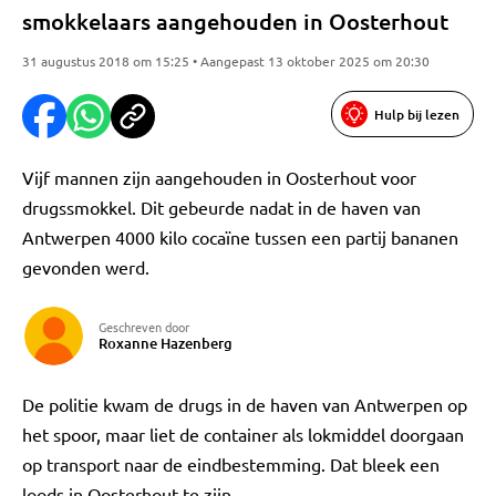
smokkelaars aangehouden in Oosterhout
31 augustus 2018 om 15:25 • Aangepast 13 oktober 2025 om 20:30
Hulp bij lezen
Vijf mannen zijn aangehouden in Oosterhout voor
drugssmokkel. Dit gebeurde nadat in de haven van
Antwerpen 4000 kilo cocaïne tussen een partij bananen
gevonden werd.
Geschreven door
Roxanne Hazenberg
De politie kwam de drugs in de haven van Antwerpen op
het spoor, maar liet de container als lokmiddel doorgaan
op transport naar de eindbestemming. Dat bleek een
loods in Oosterhout te zijn.