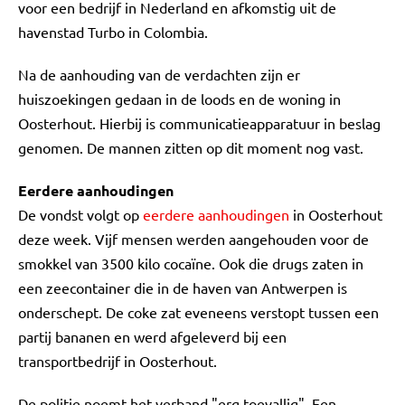
voor een bedrijf in Nederland en afkomstig uit de
havenstad Turbo in Colombia.
Na de aanhouding van de verdachten zijn er
huiszoekingen gedaan in de loods en de woning in
Oosterhout. Hierbij is communicatieapparatuur in beslag
genomen. De mannen zitten op dit moment nog vast.
Eerdere aanhoudingen
De vondst volgt op
eerdere aanhoudingen
in Oosterhout
deze week. Vijf mensen werden aangehouden voor de
smokkel van 3500 kilo cocaïne. Ook die drugs zaten in
een zeecontainer die in de haven van Antwerpen is
onderschept. De coke zat eveneens verstopt tussen een
partij bananen en werd afgeleverd bij een
transportbedrijf in Oosterhout.
De politie noemt het verband "erg toevallig". Een