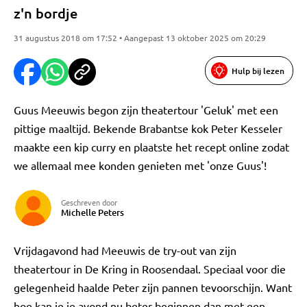
z'n bordje
31 augustus 2018 om 17:52 • Aangepast 13 oktober 2025 om 20:29
Hulp bij lezen
Guus Meeuwis begon zijn theatertour 'Geluk' met een
pittige maaltijd. Bekende Brabantse kok Peter Kesseler
maakte een kip curry en plaatste het recept online zodat
we allemaal mee konden genieten met 'onze Guus'!
Geschreven door
Michelle Peters
Vrijdagavond had Meeuwis de try-out van zijn
theatertour in De Kring in Roosendaal. Speciaal voor die
gelegenheid haalde Peter zijn pannen tevoorschijn. Want
hoe kan je je avond nu beter beginnen dan met een