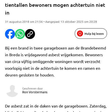
tientallen bewoners mogen achtertuin niet
in
31 augustus 2018 om 21:56 • Aangepast 13 oktober 2025 om 20:28
Hulp bij lezen
Bij een brand in twee garageboxen aan de Brandebeemd
in Breda is vrijdagavond asbest vrijgekomen. Bewoners
van circa vijftig omliggende woningen wordt verzocht
voorlopig niet in de achtertuin te komen en ramen en
deuren gesloten te houden.
Geschreven door
Ron Vorstermans
De asbest zat in de daken van de garageboxen. Zaterdag,