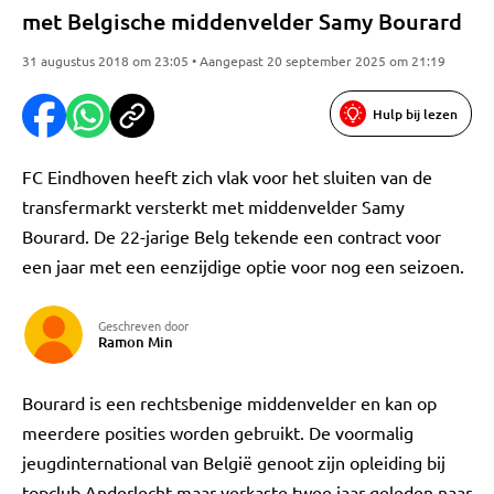
met Belgische middenvelder Samy Bourard
31 augustus 2018 om 23:05 • Aangepast 20 september 2025 om 21:19
Hulp bij lezen
FC Eindhoven heeft zich vlak voor het sluiten van de
transfermarkt versterkt met middenvelder Samy
Bourard. De 22-jarige Belg tekende een contract voor
een jaar met een eenzijdige optie voor nog een seizoen.
Geschreven door
Ramon Min
Bourard is een rechtsbenige middenvelder en kan op
meerdere posities worden gebruikt. De voormalig
jeugdinternational van België genoot zijn opleiding bij
topclub Anderlecht maar verkaste twee jaar geleden naar